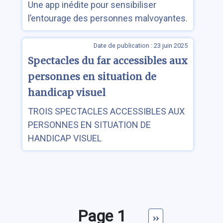
Une app inédite pour sensibiliser
l’entourage des personnes malvoyantes.
Date de publication : 23 juin 2025
Spectacles du far accessibles aux
personnes en situation de
handicap visuel
TROIS SPECTACLES ACCESSIBLES AUX
PERSONNES EN SITUATION DE
HANDICAP VISUEL
Pagination
Page 1
Page
››