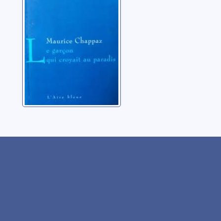
Chappaz, Maurice