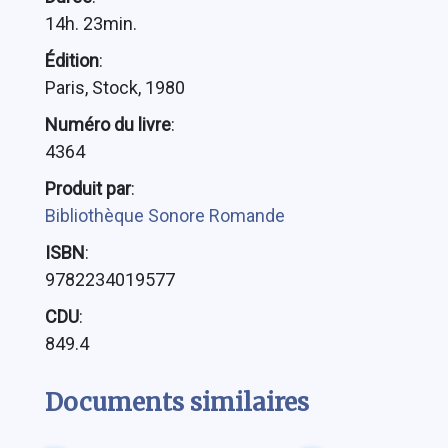
14h. 23min.
Édition
:
Paris, Stock, 1980
Numéro du livre
:
4364
Produit par
:
Bibliothèque Sonore Romande
ISBN
:
9782234019577
CDU
:
849.4
Documents similaires