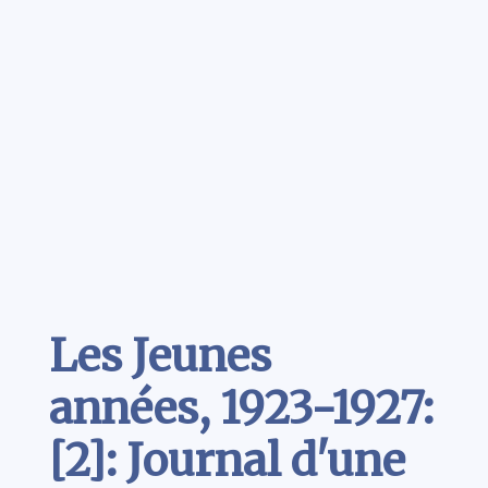
Contenu
Les Jeunes
années, 1923-1927:
[2]: Journal d'une