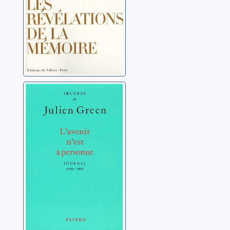
L'avenir n'est à
personne: 1990 -
1992
Green, Julien