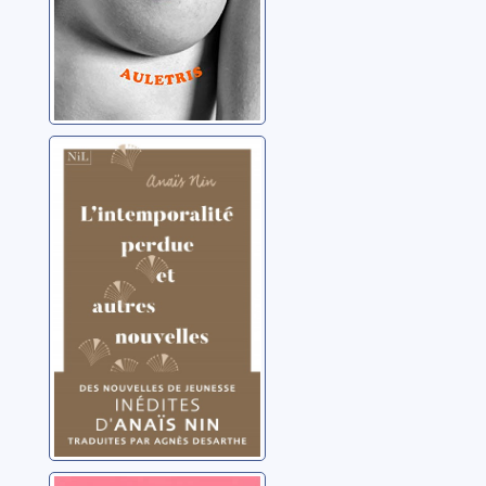
L'intemporalité
perdue et autres
nouvelles
Nin, Anaïs