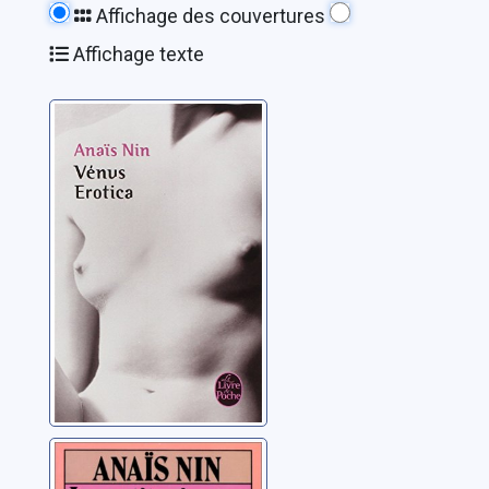
Affichage des couvertures
Affichage texte
Erotica: [1]:
Venus erotica
Nin, Anaïs
Erotica: [2]: Les