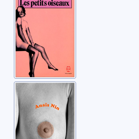
Petits oiseaux
Nin, Anaïs
Auletris
Nin, Anaïs