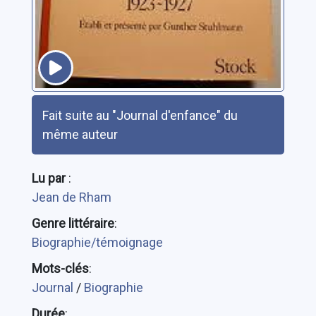
Résumé
Fait suite au "Journal d'enfance" du
même auteur
Lu par
:
Jean de Rham
Genre littéraire
:
Biographie/témoignage
Mots-clés
:
Journal
/
Biographie
Durée
: