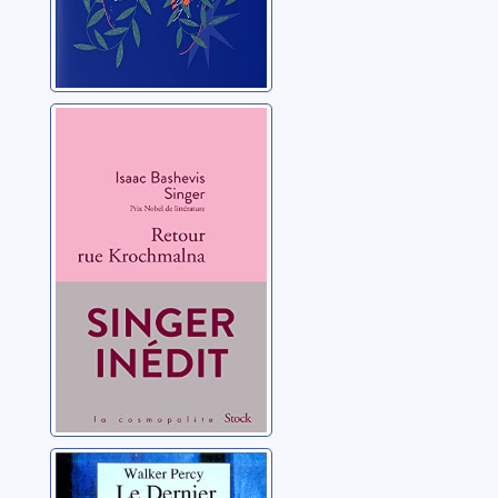
Retour rue
Krochmalna
Singer, Isaac Bashevis
Le dernier