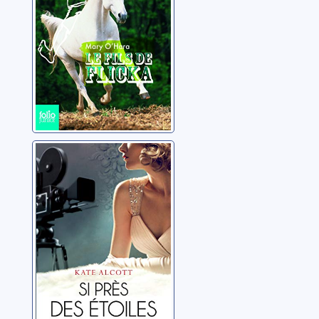
Si près des
étoiles
Alcott, Kate