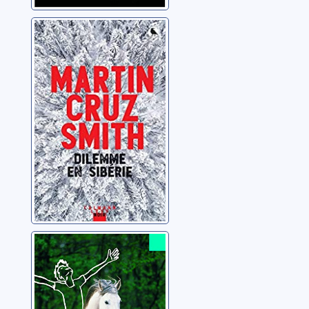
Dilemme en
Sibérie
Smith, Martin Cruz
Le fils de Flicka
O'Hara, Mary