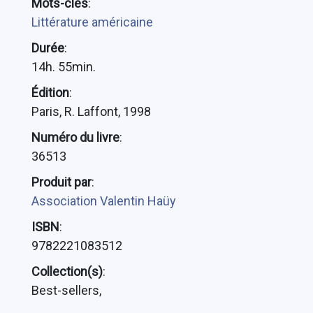
Mots-clés
:
Littérature américaine
Durée
:
14h. 55min.
Édition
:
Paris, R. Laffont, 1998
Numéro du livre
:
36513
Produit par
:
Association Valentin Haüy
ISBN
:
9782221083512
Collection(s)
:
Best-sellers,