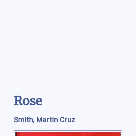
Contenu
Rose
Smith, Martin Cruz