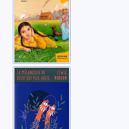
Wilder, Laura Ingalls
La mélancolie de
celui qui vise
juste
Nordan, Lewis Alonzo