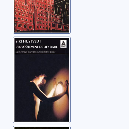
L'envoûtement
de Lily Dahl:
roman
Hustvedt, Siri