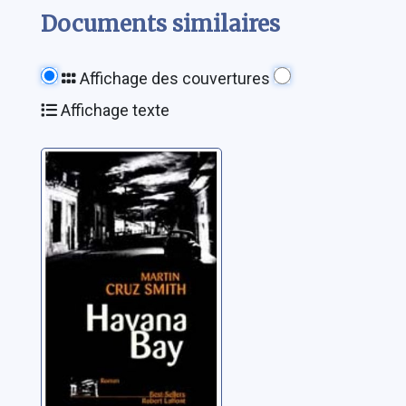
Documents similaires
Affichage des couvertures
Affichage texte
Havana Bay:
roman
Smith, Martin Cruz