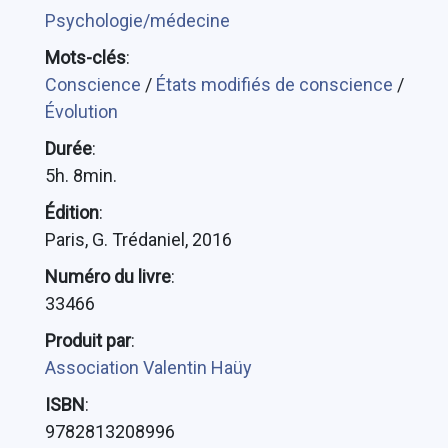
Psychologie/médecine
Mots-clés
:
Conscience
/
États modifiés de conscience
/
Évolution
Durée
:
5h. 8min.
Édition
:
Paris, G. Trédaniel, 2016
Numéro du livre
:
33466
Produit par
:
Association Valentin Haüy
ISBN
:
9782813208996