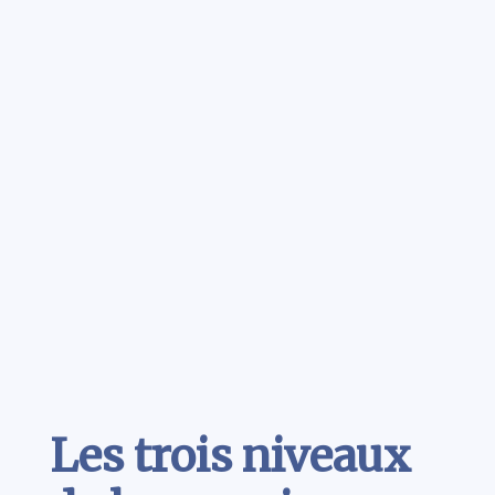
Contenu
Les trois niveaux