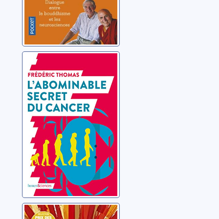
L'abominable
secret du cancer
Thomas, Frédéric
Le bug humain: