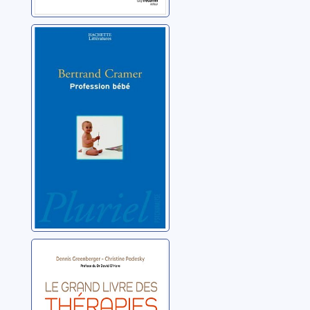
Profession bébé:
essai
Cramer, Bertrand
Le grand livre
des thérapies
cognitives et