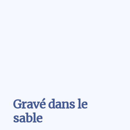
Contenu
Gravé dans le
sable