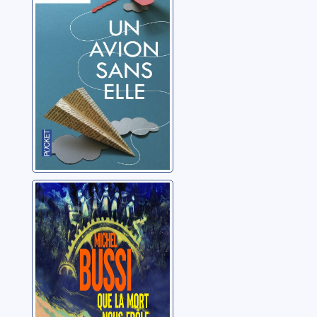
Bussi, Michel
Que la mort nous
frôle
Bussi, Michel