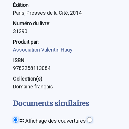
Édition
:
Paris, Presses de la Cité, 2014
Numéro du livre
:
31390
Produit par
:
Association Valentin Haüy
ISBN
:
9782258113084
Collection(s)
:
Domaine français
Documents similaires
Affichage des couvertures