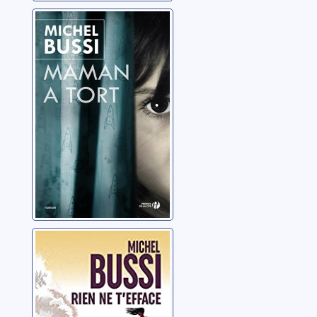
Maman a tort,
roman
Bussi, Michel
Rien ne t'efface
Bussi, Michel