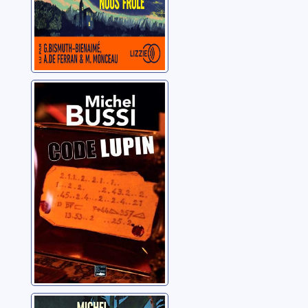
Code Lupin
Bussi, Michel
Au soleil redouté