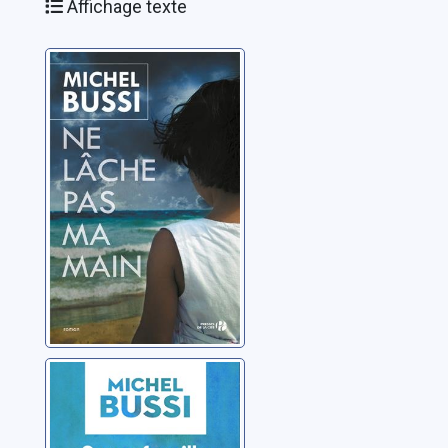
Affichage texte
Ne lâche pas ma
main
Bussi, Michel
Sang famille
Bussi, Michel