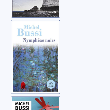
Nymphéas noirs
Bussi, Michel
Un avion sans
elle