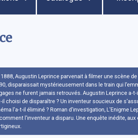
ce
umé
 1888, Augustin Leprince parvenait à filmer une scène 
90, disparaissait mystérieusement dans le train qui l'emm
gages ne furent jamais retrouvés. Augustin Leprince a-t-i
t-il choisi de disparaître ? Un inventeur soucieux de s'ass
néma l'a-t-il éliminé ? Roman d'investigation, L'Enigme 
 comment l'inventeur a disparu. Une enquête inédite, aux
rtigineux.