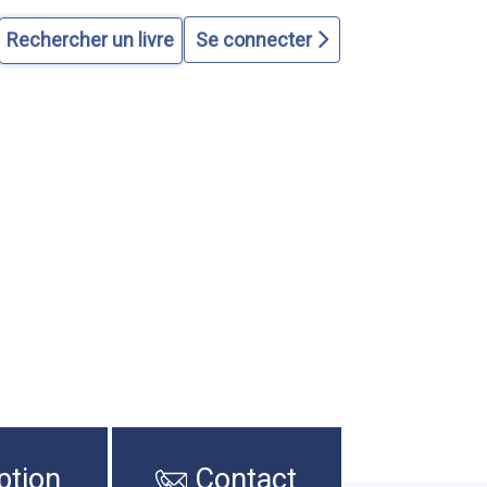
Se connecter
ption
Contact