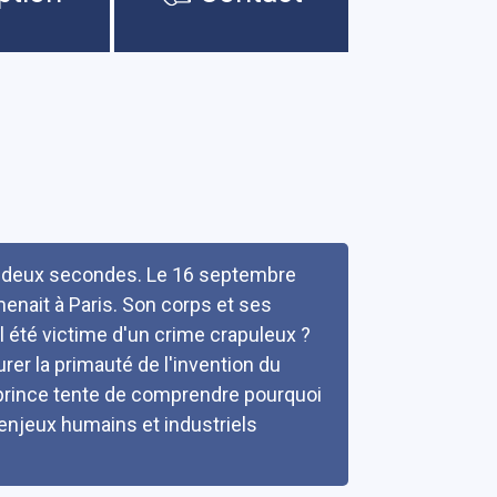
de deux secondes. Le 16 septembre
enait à Paris. Son corps et ses
l été victime d'un crime crapuleux ?
urer la primauté de l'invention du
Leprince tente de comprendre pourquoi
 enjeux humains et industriels