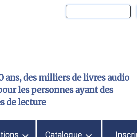
 ans, des milliers de livres audio
pour les personnes ayant des
és de lecture
ations
Catalogue
Inscri