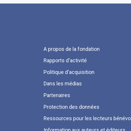
Menu
A propos de la fondation
Pied
Rapports d'activité
de
Politique d'acquisition
page
Dans les médias
Partenaires
Protection des données
Ressources pour les lecteurs bénévo
Information aux auteurs et éditeurs