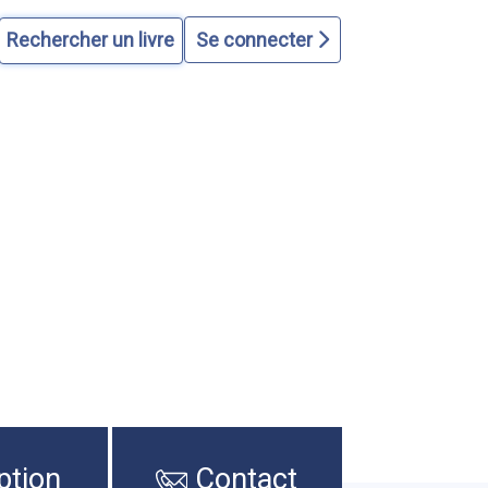
Se connecter
ption
Contact