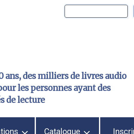
 ans, des milliers de livres audio
pour les personnes ayant des
és de lecture
ations
Catalogue
Inscri