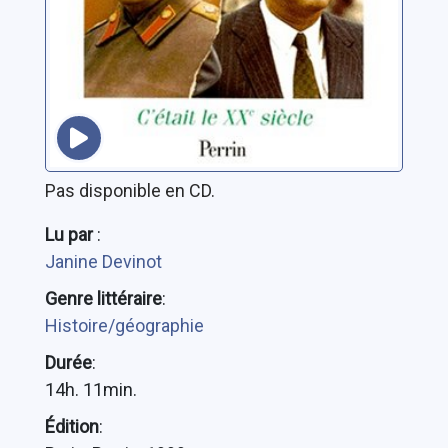
Pas disponible en CD.
Lu par
:
Janine Devinot
Genre littéraire
:
Histoire/géographie
Durée
:
14h. 11min.
Édition
: