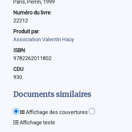
Paris, Perrin, 1999
Numéro du livre
:
22212
Produit par
:
Association Valentin Haüy
ISBN
:
9782262011802
CDU
:
930
Documents similaires
Affichage des couvertures
Affichage texte