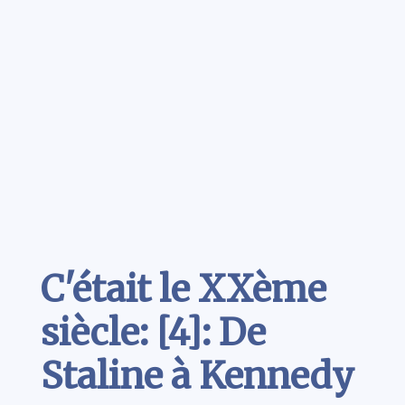
Contenu
C'était le XXème
siècle: [4]: De
Staline à Kennedy