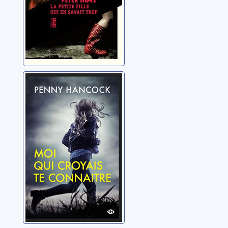
Moi qui croyais
te connaître
Hancock, Penny