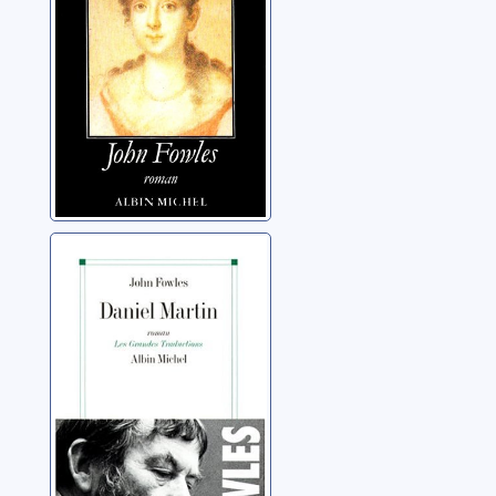
Daniel Martin
Fowles, John