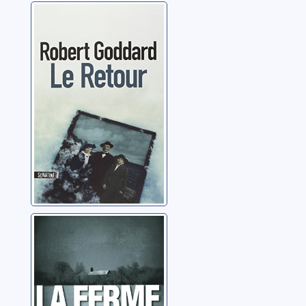
Le retour
Goddard, Robert
La ferme
Smith, Tom Rob