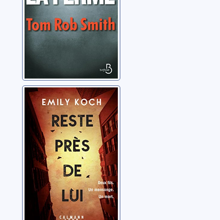
Reste près de lui
Koch, Emily