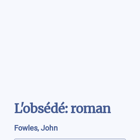
Contenu
L'obsédé: roman
Fowles, John