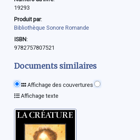
19293
Produit par
:
Bibliothèque Sonore Romande
ISBN
:
9782757807521
Documents similaires
Affichage des couvertures
Affichage texte
La créature:
roman
Fowles, John