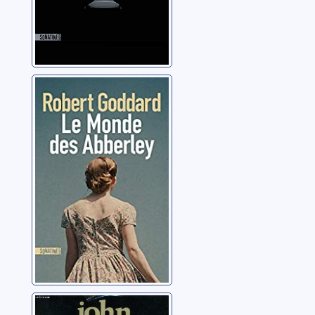
Le monde des
Abberley
Goddard, Robert
La trilogie de