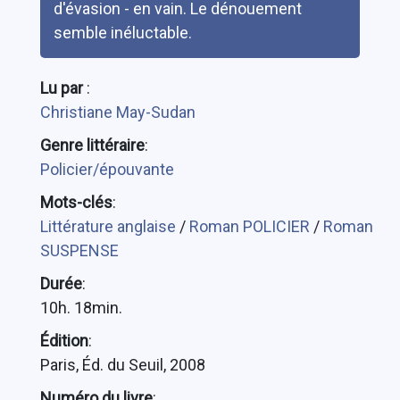
d'évasion - en vain. Le dénouement
semble inéluctable.
Lu par
:
Christiane May-Sudan
Genre littéraire
:
Policier/épouvante
Mots-clés
:
Littérature anglaise
/
Roman POLICIER
/
Roman
SUSPENSE
Durée
:
10h. 18min.
Édition
:
Paris, Éd. du Seuil, 2008
Numéro du livre
: