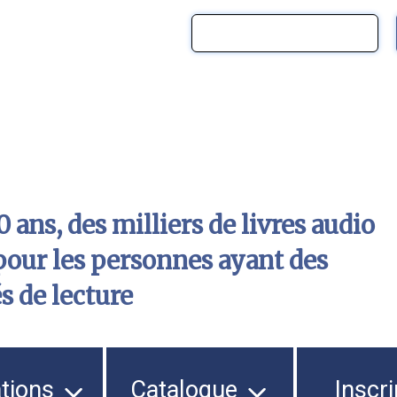
 ans, des milliers de livres audio
pour les personnes ayant des
és de lecture
ations
Catalogue
Inscri