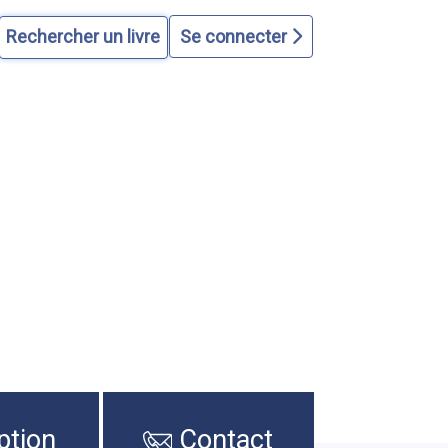
Se connecter
ption
Contact