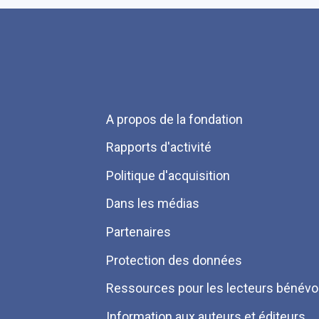
Menu
A propos de la fondation
Pied
Rapports d'activité
de
Politique d'acquisition
page
Dans les médias
Partenaires
Protection des données
Ressources pour les lecteurs bénévo
Information aux auteurs et éditeurs