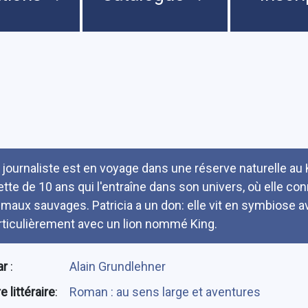
umé
 journaliste est en voyage dans une réserve naturelle au Ken
llette de 10 ans qui l'entraîne dans son univers, où elle co
imaux sauvages. Patricia a un don: elle vit en symbiose a
rticulièrement avec un lion nommé King.
ar
:
Alain Grundlehner
 littéraire
:
Roman : au sens large et aventures