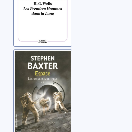
Les univers
multiples: 02:
Espace
Baxter, Stephen