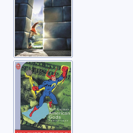
Gaiman, Neil
American gods
Gaiman, Neil