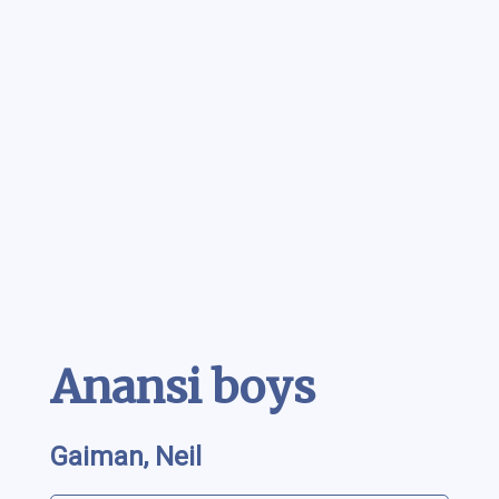
Contenu
Anansi boys
Gaiman, Neil