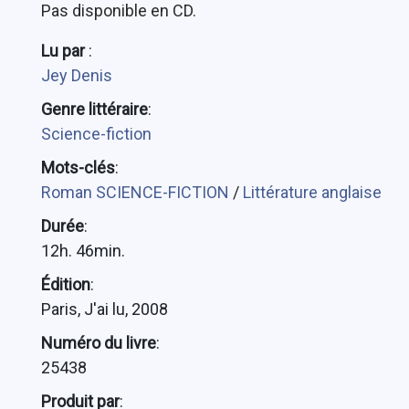
Pas disponible en CD.
Lu par
:
Jey Denis
Genre littéraire
:
Science-fiction
Mots-clés
:
Roman SCIENCE-FICTION
/
Littérature anglaise
Durée
:
12h. 46min.
Édition
:
Paris, J'ai lu, 2008
Numéro du livre
:
25438
Produit par
: