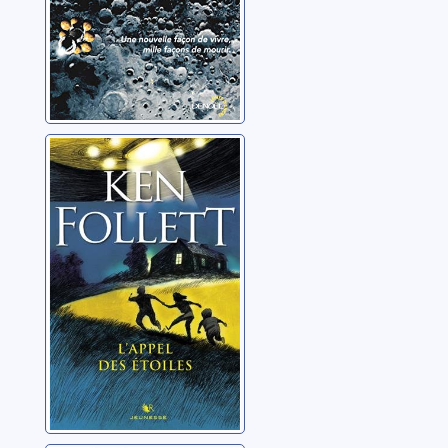
L'appel des
étoiles
Follett, Ken