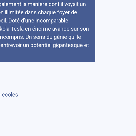
également la manière dont il voyait un
on illimitée dans chaque foyer de
oeil. Doté d'une incomparable
Nikola Tesla en énorme avance sur son
incompris. Un sens du génie qui le
entrevoir un potentiel gigantesque et
e ecoles