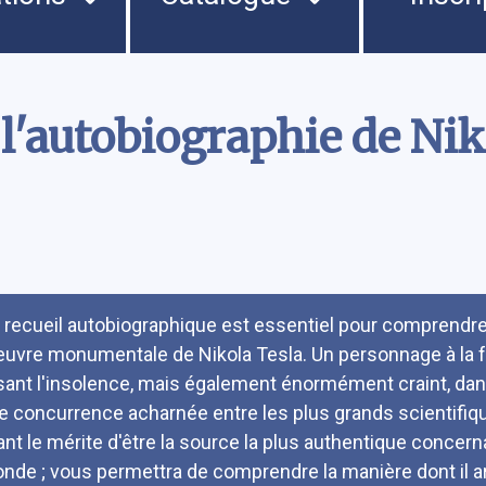
l'autobiographie de Nik
umé
 recueil autobiographique est essentiel pour comprendre
oeuvre monumentale de Nikola Tesla. Un personnage à la f
isant l'insolence, mais également énormément craint, dan
e concurrence acharnée entre les plus grands scientifiqu
ant le mérite d'être la source la plus authentique concern
nde ; vous permettra de comprendre la manière dont il a