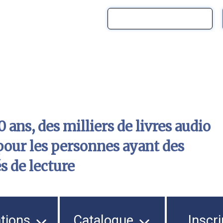
 ans, des milliers de livres audio
pour les personnes ayant des
és de lecture
ations
Catalogue
Inscri