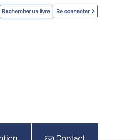
Se connecter
ption
Contact