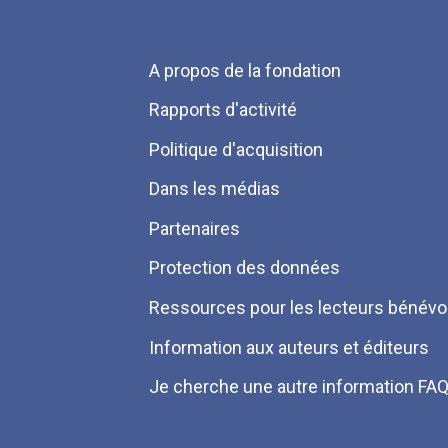
Menu
A propos de la fondation
Pied
Rapports d'activité
de
Politique d'acquisition
page
Dans les médias
Partenaires
Protection des données
Ressources pour les lecteurs bénévo
Information aux auteurs et éditeurs
Je cherche une autre information FA