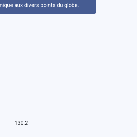
mique aux divers points du globe.
130.2