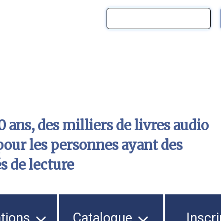
 ans, des milliers de livres audio
pour les personnes ayant des
és de lecture
ations
Catalogue
Inscri