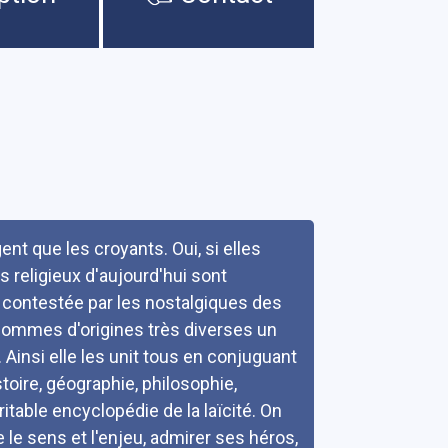
nt que les croyants. Oui, si elles
 religieux d'aujourd'hui sont
ité contestée par les nostalgiques des
s hommes d'origines très diverses un
Ainsi elle les unit tous en conjuguant
toire, géographie, philosophie,
éritable encyclopédie de la laïcité. On
e sens et l'enjeu, admirer ses héros,