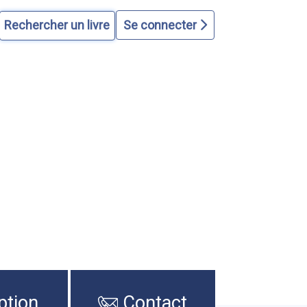
Se connecter
ption
Contact