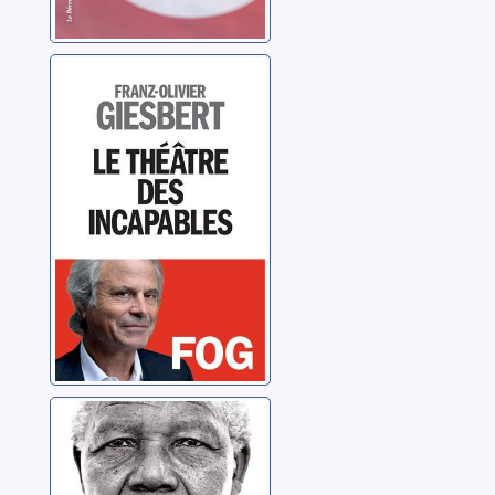
Le théâtre des
incapables
Giesbert, Franz-Olivier
Etre libre, ce
n'est pas
seulement se