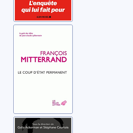
Le coup d'état
permanent
Mitterrand, François
Le livre noir de
Vladimir Poutine