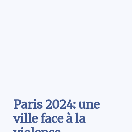
Contenu
Paris 2024: une
ville face à la