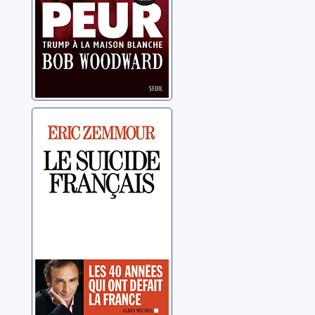
Le suicide
français
Zemmour, Éric