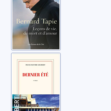
Giesbert, Franz-Olivier
Dernier été
Giesbert, Franz-Olivier