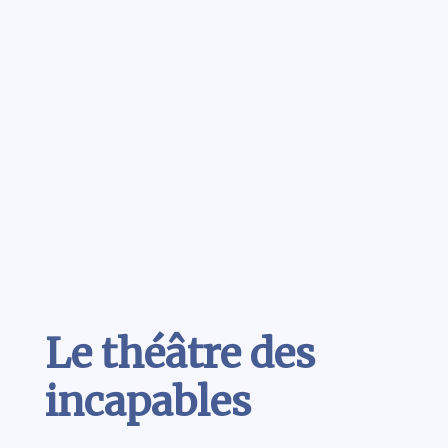
Contenu
Le théâtre des
incapables