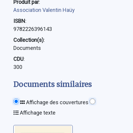
Produit par
:
Association Valentin Haüy
ISBN
:
9782226396143
Collection(s)
:
Documents
CDU
:
300
Documents similaires
Affichage des couvertures
Affichage texte
Histoire intime