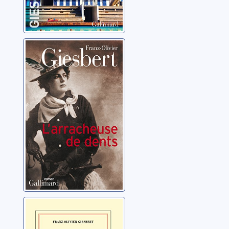
L'arracheuse de
dents
Giesbert, Franz-Olivier
Belle d'amour
Giesbert, Franz-Olivier