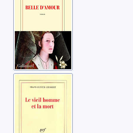
Le vieil homme
et la mort
Giesbert, Franz-Olivier