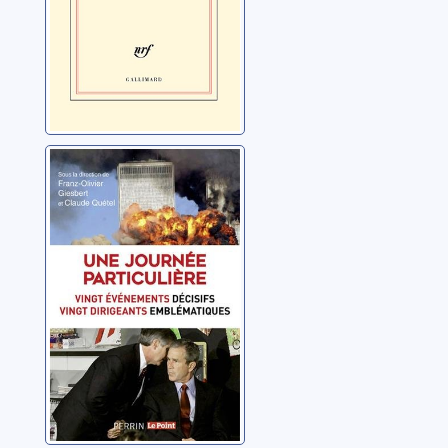
Une journée
particulière
Giesbert, Franz-Olivier