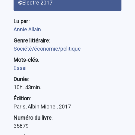
©Electre 2017
Lu par
:
Annie Allain
Genre littéraire
:
Société/économie/politique
Mots-clés
:
Essai
Durée
:
10h. 43min.
Édition
:
Paris, Albin Michel, 2017
Numéro du livre
:
35879