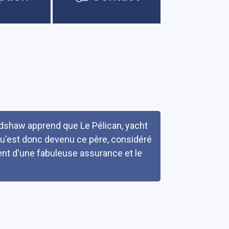
dshaw apprend que Le Pélican, yacht
 Qu'est donc devenu ce père, considéré
ent d'une fabuleuse assurance et le