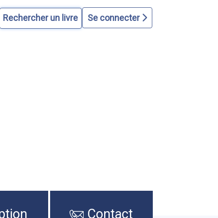
Se connecter
ption
Contact