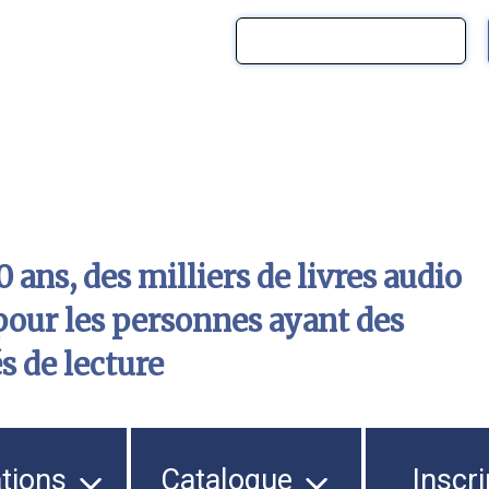
 ans, des milliers de livres audio
pour les personnes ayant des
és de lecture
ations
Catalogue
Inscri