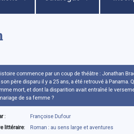
n
umé
histoire commence par un coup de théâtre : Jonathan Bra
 son père disparu il y a 25 ans, a été retrouvé à Panama.
mme mort, et dont la disparition avait entraîné le versem
mariage de sa femme ?
ar
:
Françoise Dufour
 littéraire
:
Roman : au sens large et aventures