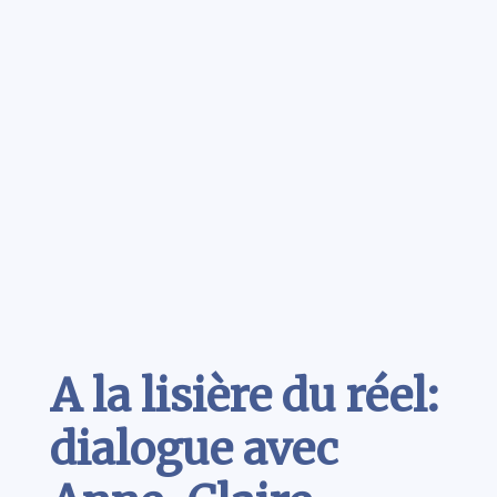
Contenu
A la lisière du réel:
dialogue avec