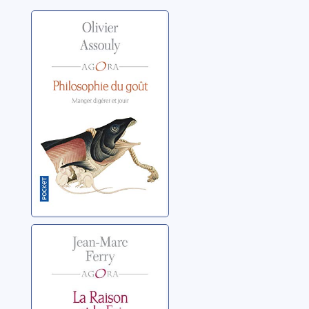
Philosophie du
goût: manger,
digérer et jouir
Assouly, Olivier
La raison et la foi
Ferry, Jean-Marc