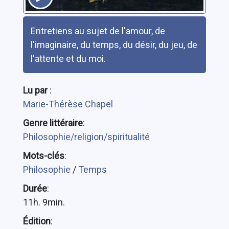
Résumé
Entretiens au sujet de l'amour, de
l'imaginaire, du temps, du désir, du jeu, de
l'attente et du moi.
Lu par
:
Marie-Thérèse Chapel
Genre littéraire
:
Philosophie/religion/spiritualité
Mots-clés
:
Philosophie
/
Temps
Durée
:
11h. 9min.
Édition
: