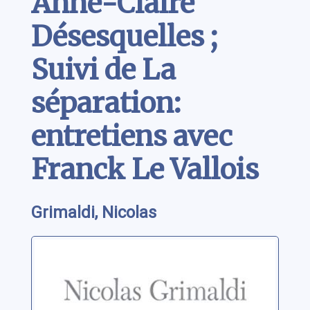
Anne-Claire
Désesquelles ;
Suivi de La
séparation:
entretiens avec
Franck Le Vallois
Grimaldi, Nicolas