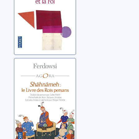
Shâhnâmeh: le
Livre des Rois
persans
Ferdowsi