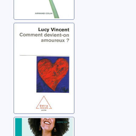
Comment
devient-on
amoureux ?
Vincent, Lucy
Ma première
année après