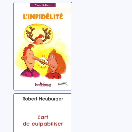
L'infidélité
Dallaire, Yvon
L'art de
culpabiliser
Neuburger, Robert