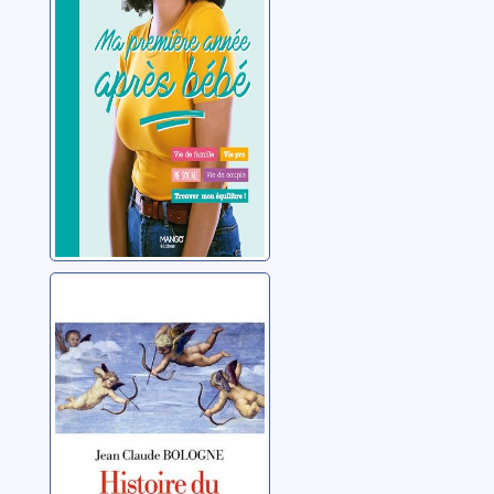
bébé
Dury, Sandrine
Histoire du coup
de foudre
Bologne, Jean Claude