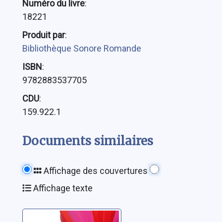
Numéro du livre
:
18221
Produit par
:
Bibliothèque Sonore Romande
ISBN
:
9782883537705
CDU
:
159.922.1
Documents similaires
Affichage des couvertures
Affichage texte
Voyage au pays