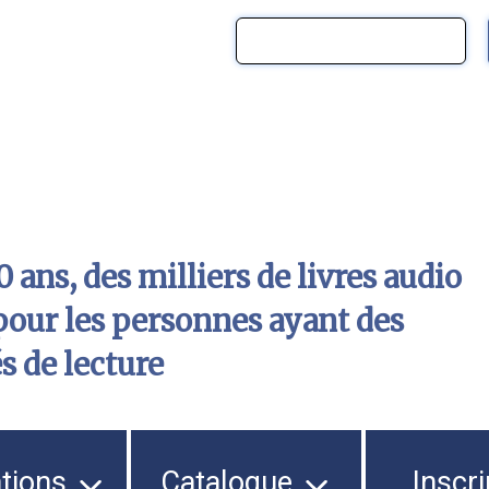
 ans, des milliers de livres audio
pour les personnes ayant des
és de lecture
ations
Catalogue
Inscri