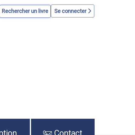
Se connecter
ption
Contact