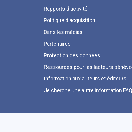
Pied
Rapports d'activité
de
Politique d'acquisition
page
Dans les médias
Partenaires
Protection des données
Ressources pour les lecteurs bénévo
Information aux auteurs et éditeurs
Je cherche une autre information FA
Plan du site