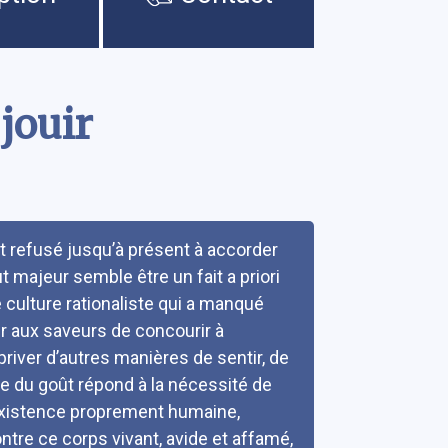
jouir
t refusé jusqu’à présent à accorder
tut majeur semble être un fait a priori
ne culture rationaliste qui a manqué
ter aux saveurs de concourir à
e priver d’autres manières de sentir, de
ane du goût répond à la nécessité de
e existence proprement humaine,
ontre ce corps vivant, avide et affamé,