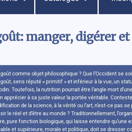
oût: manger, digérer et 
umé
 goût comme objet philosophique ? Que l’Occident se soi
goût, sens réputé « primitif » et inférieur à la vue, un sta
odin. Toutefois, la nutrition pourrait être l’angle mort d’u
en apprécier à sa juste valeur la portée véritable. Contes
dification de la science, à la vérité ou l’art, n’est-ce pas s
isir le réel et d’être au monde ? Traditionnellement, l’org
vre, pure fonction biologique, qui laisse entendre qu’un
uable et supérieure, morale et politique, doit se dresser c