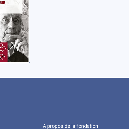
Menu
A propos de la fondation