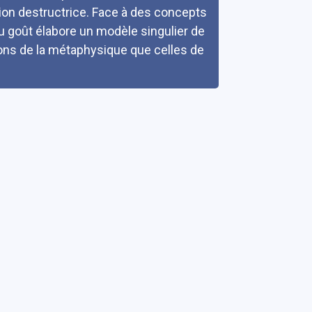
n destructrice. Face à des concepts
du goût élabore un modèle singulier de
tions de la métaphysique que celles de