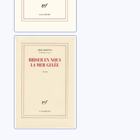
Briser en nous la
mer gelée
Orsenna, Erik