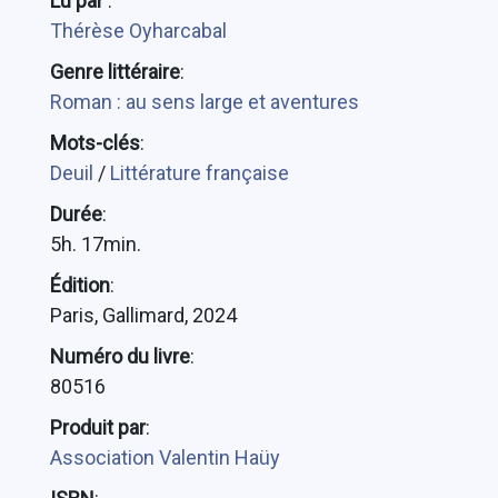
Lu par
:
Thérèse Oyharcabal
Genre littéraire
:
Roman : au sens large et aventures
Mots-clés
:
Deuil
/
Littérature française
Durée
:
5h. 17min.
Édition
:
Paris, Gallimard, 2024
Numéro du livre
:
80516
Produit par
:
Association Valentin Haüy