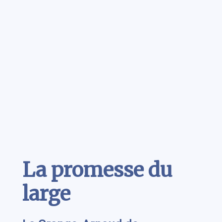
Contenu
La promesse du
large