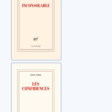
Les confidences
Nimier, Marie