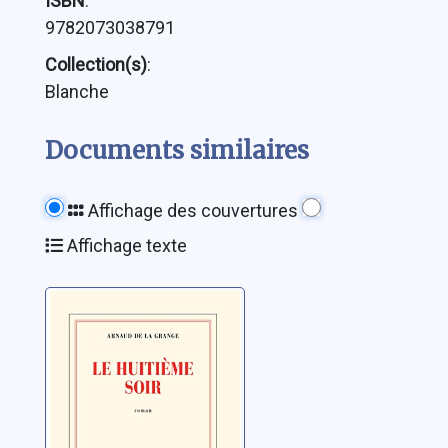
ISBN
:
9782073038791
Collection(s)
:
Blanche
Documents similaires
Affichage des couvertures
Affichage texte
Le huitième soir
La Grange, Arnaud de