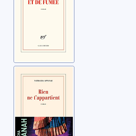
Rien ne
t'appartient
Appanah, Nathacha