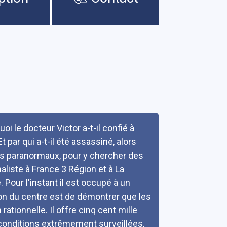
i le docteur Victor a-t-il confié à
t par qui a-t-il été assassiné, alors
es paranormaux, pour y chercher des
liste à France 3 Région et à La
. Pour l'instant il est occupé à un
ion du centre est de démontrer que les
tionnelle. Il offre cinq cent mille
 conditions extrêmement surveillées,