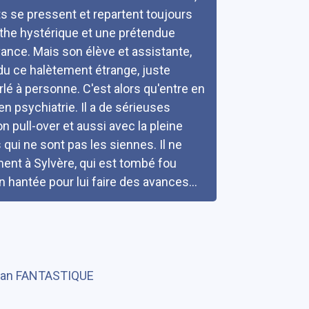
ts se pressent et repartent toujours
the hystérique et une prétendue
vance. Mais son élève et assistante,
du ce halètement étrange, juste
arlé à personne. C'est alors qu'entre en
 psychiatrie. Il a de sérieuses
 pull-over et aussi avec la pleine
qui ne sont pas les siennes. Il ne
ent à Sylvère, qui est tombé fou
n hantée pour lui faire des avances...
an FANTASTIQUE