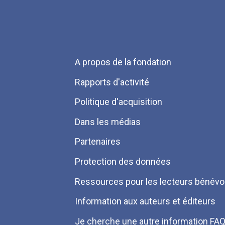
Menu
A propos de la fondation
Pied
Rapports d'activité
de
Politique d'acquisition
page
Dans les médias
Partenaires
Protection des données
Ressources pour les lecteurs bénévo
Information aux auteurs et éditeurs
Je cherche une autre information FA