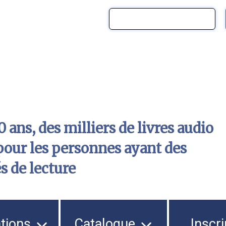
 ans, des milliers de livres audio
pour les personnes ayant des
és de lecture
ations
Catalogue
Inscri