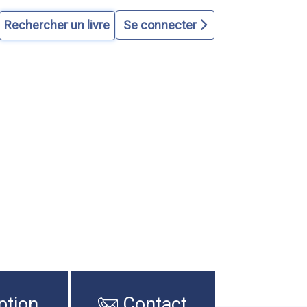
Se connecter
ption
Contact