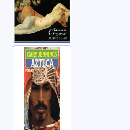
Azteca
Jennings, Gary