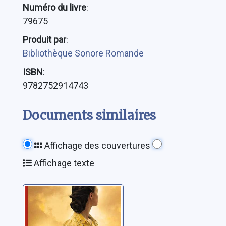
Numéro du livre
:
79675
Produit par
:
Bibliothèque Sonore Romande
ISBN
:
9782752914743
Documents similaires
Affichage des couvertures
Affichage texte
Hôtel Castellana
Sepetys, Ruta