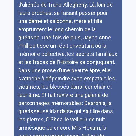
d’aliénés de Trans-Allegheny. Là, loin de
leurs proches, se faisant passer pour
une dame et sa bonne, mère et fille
empruntent le long chemin de la
guérison. Une fois de plus, Jayne Anne
Phillips tisse un récit envoûtant où la
mémoire collective, les secrets familiaux
et les fracas de l’Histoire se conjuguent.
Dans une prose d’une beauté âpre, elle
s’attache à dépeindre avec empathie les
victimes, les blessés dans leur chair et
leur âme. Et fait revivre une galerie de
personnages mémorables: Dearbhla, la
guérisseuse irlandaise qui sait lire dans
les pierres, O’Shea, le veilleur de nuit
amnésique ou encore Mrs Hexum, la
cuisinière au grand coeur. Autant de