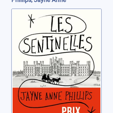
Phillips, Jayne Anne