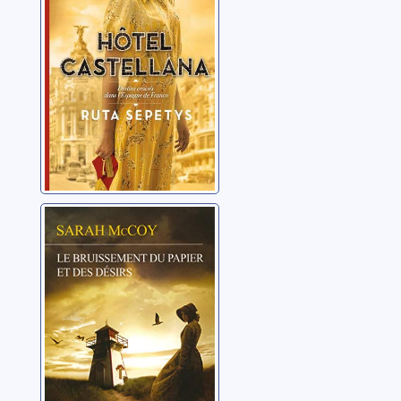
Le bruissement
du papier et des
désirs
McCoy, Sarah