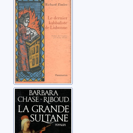
Le dernier
kabbaliste de
Lisbonne: roman
Zimler, Richard
La grande
sultane: roman
Chase-Riboud, Barbara