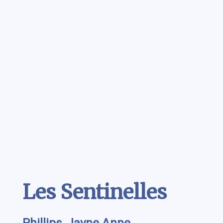
Contenu
Les Sentinelles