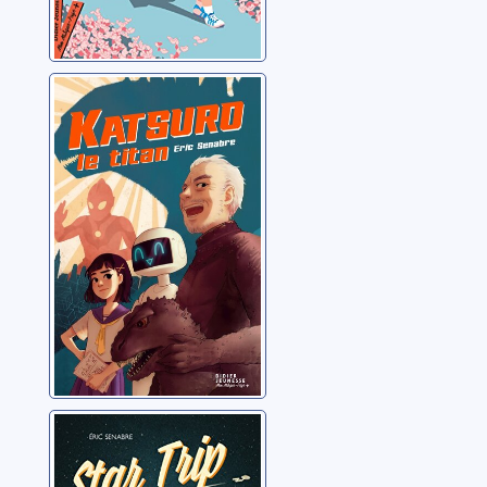
Katsuro le titan
Senabre, Eric
Star trip
Senabre, Eric