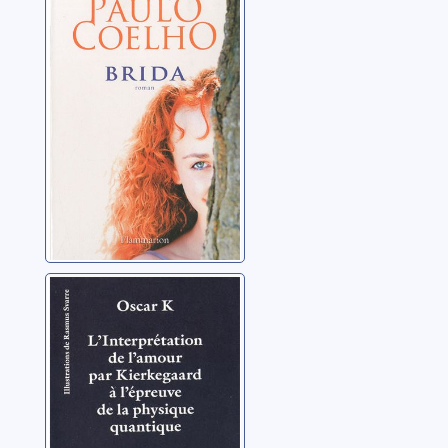
Coelho, Paulo
L'interprétation
de l'amour par
Kierkegaard à
l'épreuve de la
K., Oscar
physique
quantique