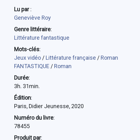
Lu par
:
Geneviève Roy
Genre littéraire
:
Littérature fantastique
Mots-clés
:
Jeux vidéo
/
Littérature française
/
Roman
FANTASTIQUE
/
Roman
Durée
:
3h. 31min.
Édition
:
Paris, Didier Jeunesse, 2020
Numéro du livre
:
78455
Produit par
: