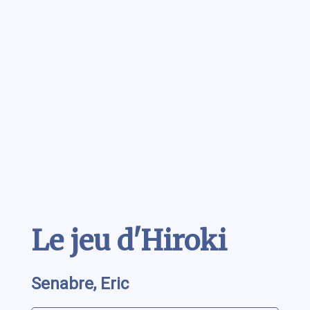
Contenu
Le jeu d'Hiroki
Senabre, Eric