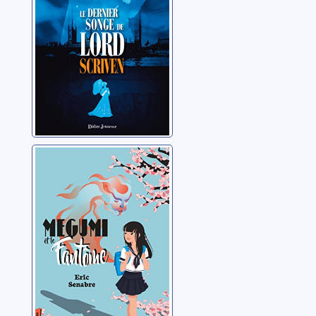
Megumi et le
fantôme
Senabre, Eric