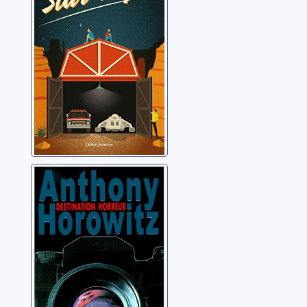
Destination
horreur
Horowitz, Anthony