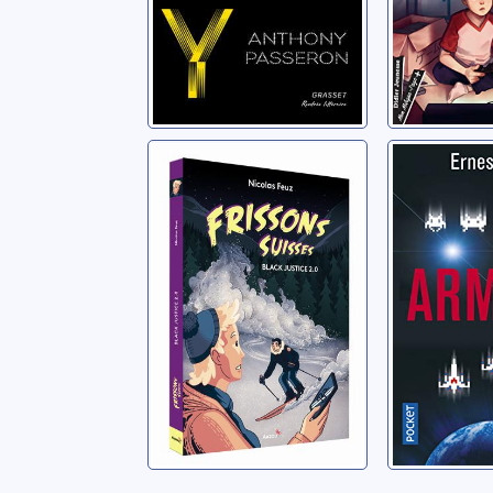
Black Justice 2.0
Armada
Feuz, Nicolas
Cline, Erne