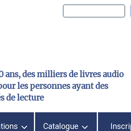
 ans, des milliers de livres audio
pour les personnes ayant des
és de lecture
ations
Catalogue
Inscri