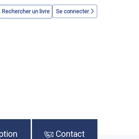
Se connecter
ption
Contact