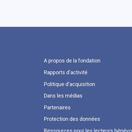
Menu
A propos de la fondation
Pied
Rapports d'activité
de
Politique d'acquisition
page
Dans les médias
Partenaires
Protection des données
Ressources pour les lecteurs bénévo