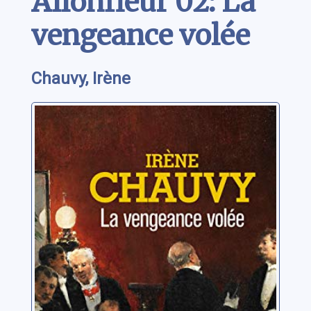
Allonfleur 02: La
vengeance volée
Chauvy, Irène