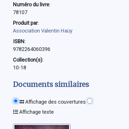
Numéro du livre
:
78107
Produit par
:
Association Valentin Haüy
ISBN
:
9782264060396
Collection(s)
:
10-18
Documents similaires
Affichage des couvertures
Affichage texte