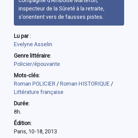
compagnie d'Amboise Martefon,
inspecteur de la Sûreté à la retraite,
s'orientent vers de fausses pistes.
Lu par
:
Evelyne Asselin
Genre littéraire
:
Policier/épouvante
Mots-clés
:
Roman POLICIER
/
Roman HISTORIQUE
/
Littérature française
Durée
:
8h.
Édition
:
Paris, 10-18, 2013