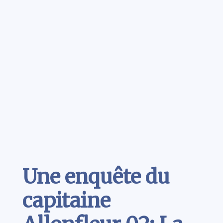
Contenu
Une enquête du
capitaine