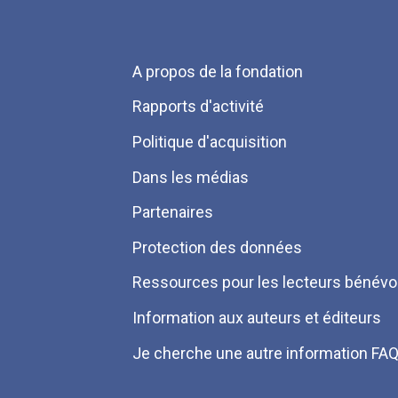
Menu
A propos de la fondation
Pied
Rapports d'activité
de
Politique d'acquisition
page
Dans les médias
Partenaires
Protection des données
Ressources pour les lecteurs bénévo
Information aux auteurs et éditeurs
Je cherche une autre information FA