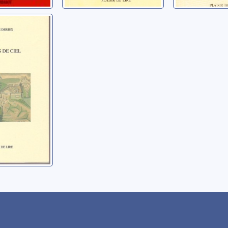
de ciel:
es
zanne