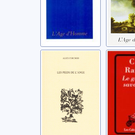
Les pieds de
Le garç
l'ange
savoyar
Curchod, Alice
Ramuz, Cha
Ferdinand