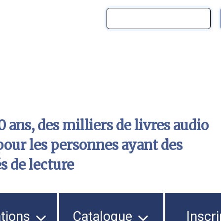
 ans, des milliers de livres audio
pour les personnes ayant des
és de lecture
ations
Catalogue
Inscri