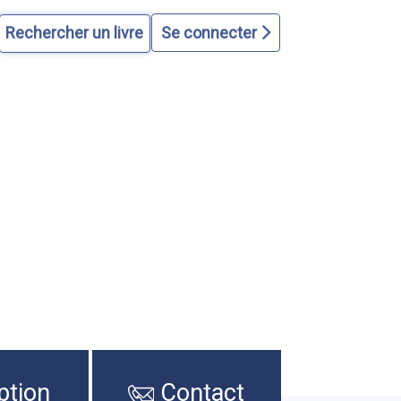
Se connecter
ption
Contact