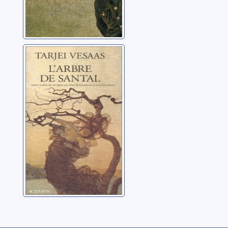
L'arbre de santal:
roman
Vesaas, Tarjei