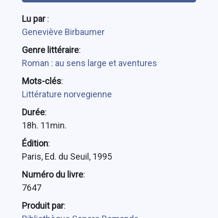
Lu par
:
Geneviève Birbaumer
Genre littéraire
:
Roman : au sens large et aventures
Mots-clés
:
Littérature norvegienne
Durée
:
18h. 11min.
Édition
:
Paris, Ed. du Seuil, 1995
Numéro du livre
:
7647
Produit par
: