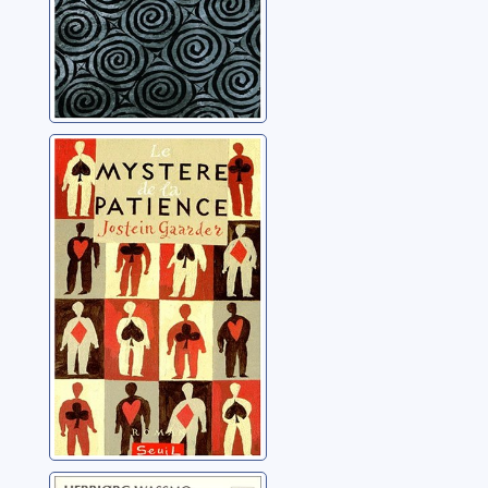
Le mystère de la
patience
Gaarder, Jostein