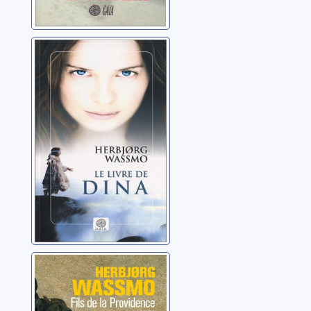
Le livre de Dina
Wassmo, Herbjorg
Fils de la
Providence: 02
Wassmo, Herbjorg