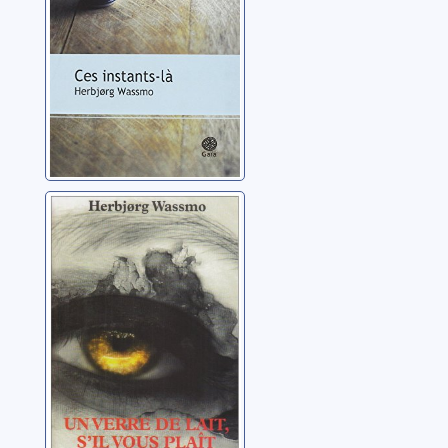
Un verre de lait,
s'il vous plaît:
roman
Wassmo, Herbjorg