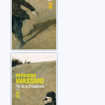
Fils de la
Providence: 01
Wassmo, Herbjorg