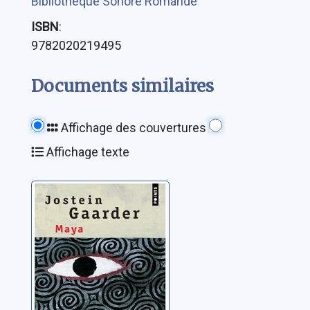
Bibliothèque Sonore Romande
ISBN
:
9782020219495
Documents similaires
Affichage des couvertures
Affichage texte
Maya: roman
Gaarder, Jostein