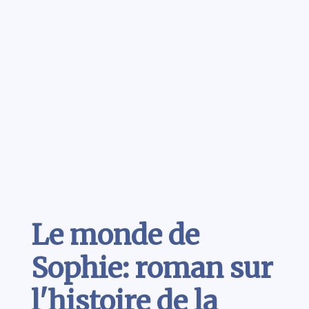
Contenu
Le monde de
Sophie: roman sur
l'histoire de la