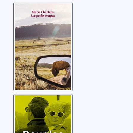
Les petits orages
Chartres, Marie
La symphonie du
hasard: 03
Kennedy, Douglas