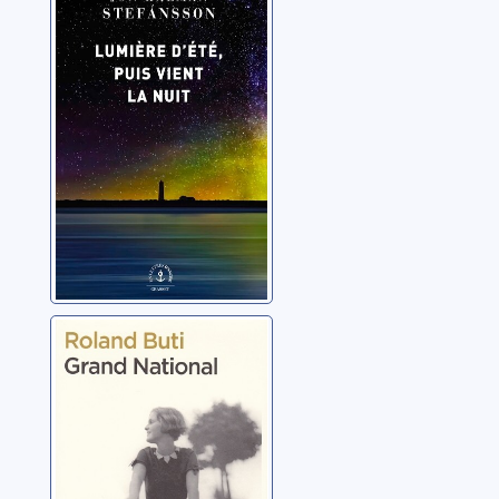
puis vient la nuit
Jón Kalman
Stefánsson
Grand National
Buti, Roland