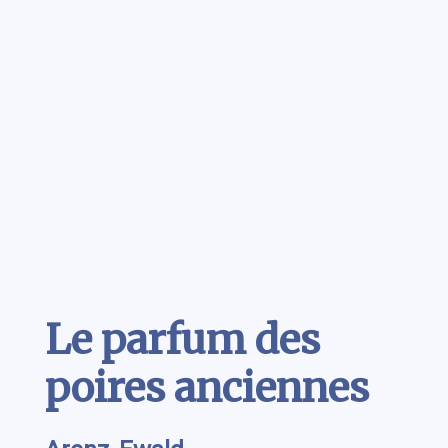
Contenu
Le parfum des
poires anciennes