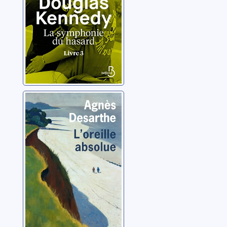
L'oreille absolue
Desarthe, Agnès