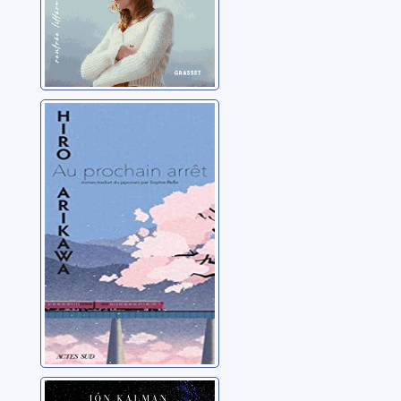
Au prochain
arrêt
Arikawa, Hiro
Lumière d'été,