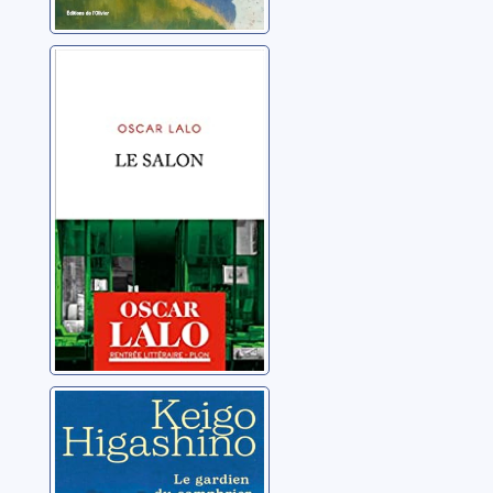
Le salon
Lalo, Oscar
Le gardien du
camphrier
Higashino, Keigo