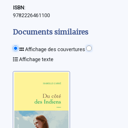
ISBN
:
9782226461100
Documents similaires
Affichage des couvertures
Affichage texte
Du côté des
Indiens
Carré, Isabelle