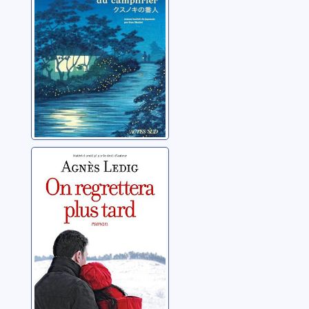
On regrettera
plus tard
Ledig, Agnès