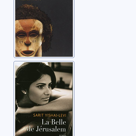
La Belle de
Jérusalem
Yishai-Levi, Sarit