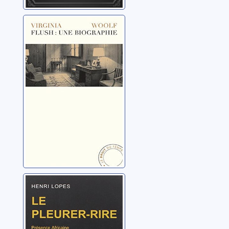
Flush: une
biographie
Woolf, Virginia
Le pleurer-rire
Lopes, Henri