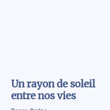
Contenu
Un rayon de soleil
entre nos vies