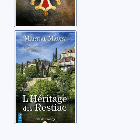
L'héritage des
Restiac
Maury, Martial