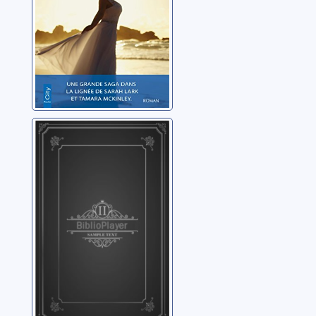
Le palais des
deux collines
Kattan, Karim