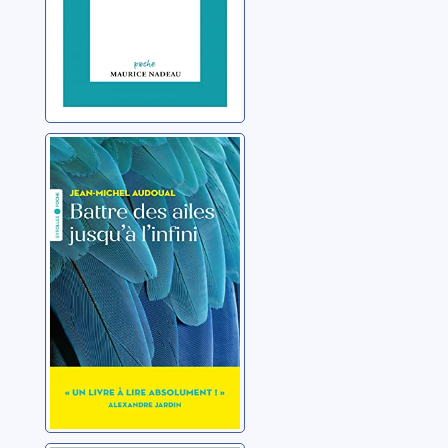
Battre des ailes
jusqu'à l'infini
Audoual, Jean-Michel