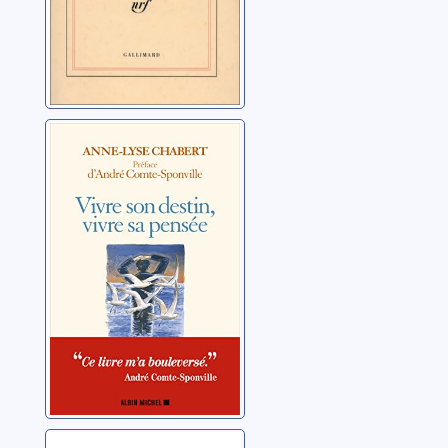
Vivre son destin,
vivre sa pensée
Chabert, Anne-Lyse