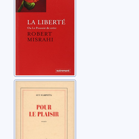
Misrahi, Robert
Pour le plaisir:
essais
Scarpetta, Guy