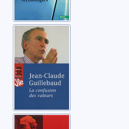
La confusion des
valeurs
Guillebaud, Jean-
Claude
La liberté ou Le
pouvoir de créer