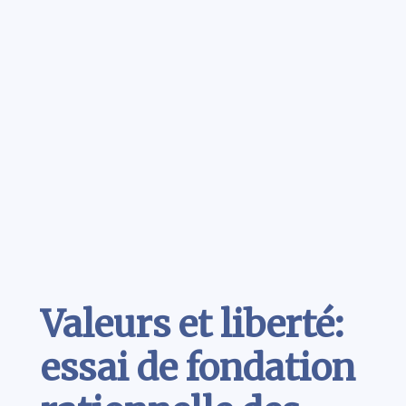
Contenu
Valeurs et liberté:
essai de fondation