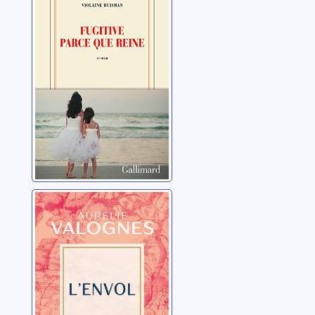
que reine
Huisman, Violaine
L'envol
Valognes, Aurélie