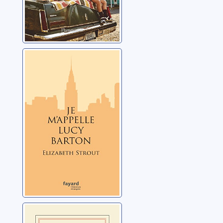
Je m'appelle
Lucy Barton
Strout, Elizabeth
Fugitive parce