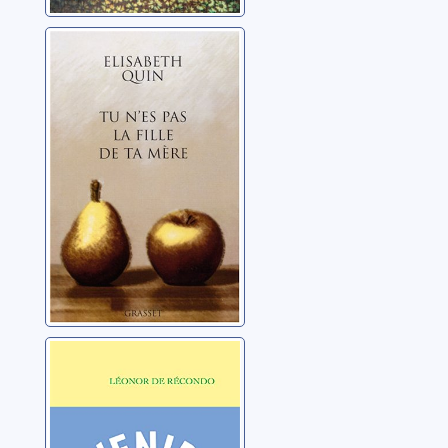
Tu n'es pas la
fille de ta mère
Quin, Elisabeth
Revenir à toi
Récondo, Léonor de