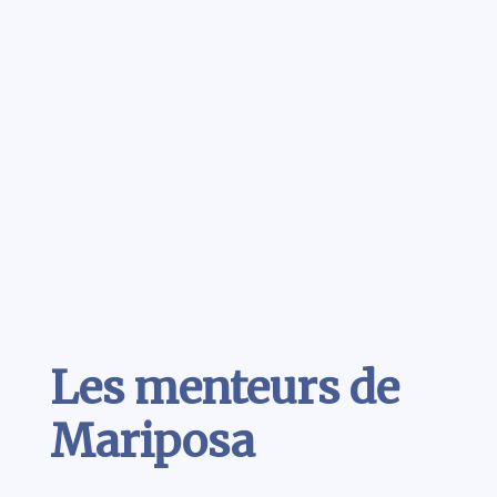
Contenu
Les menteurs de
Mariposa