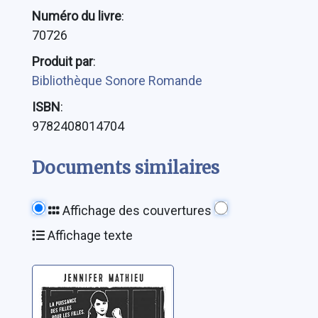
Numéro du livre
:
70726
Produit par
:
Bibliothèque Sonore Romande
ISBN
:
9782408014704
Documents similaires
Affichage des couvertures
Affichage texte
Moxie
Mathieu, Jennifer