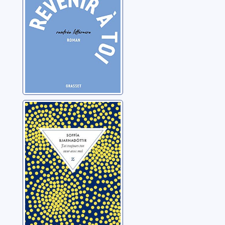
J'ai toujours ton
coeur avec moi
Soffia Bjarnadottir