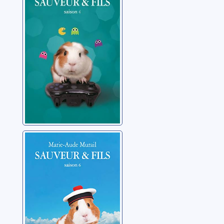
Murail, Marie-Aude
Sauveur et fils 06
Murail, Marie-Aude