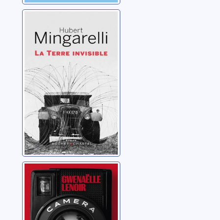
La terre invisible
Mingarelli, Hubert
Camera obscura
Lenoir, Gwenaëlle