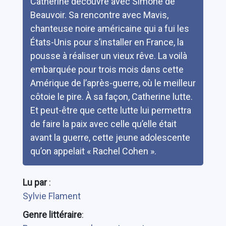
Catherine découvre avec Simone de
Beauvoir. Sa rencontre avec Mavis,
chanteuse noire américaine qui a fui les
États-Unis pour s’installer en France, la
pousse à réaliser un vieux rêve. La voilà
embarquée pour trois mois dans cette
Amérique de l’après-guerre, où le meilleur
côtoie le pire. À sa façon, Catherine lutte.
Et peut-être que cette lutte lui permettra
de faire la paix avec celle qu’elle était
avant la guerre, cette jeune adolescente
qu’on appelait « Rachel Cohen ».
Lu par
:
Sylvie Flament
Genre littéraire
: