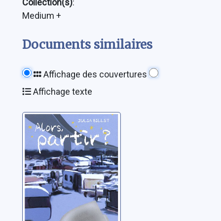
Collection(s)
:
Medium +
Documents similaires
Affichage des couvertures
Affichage texte
Alors, partir ?
Billet, Julia