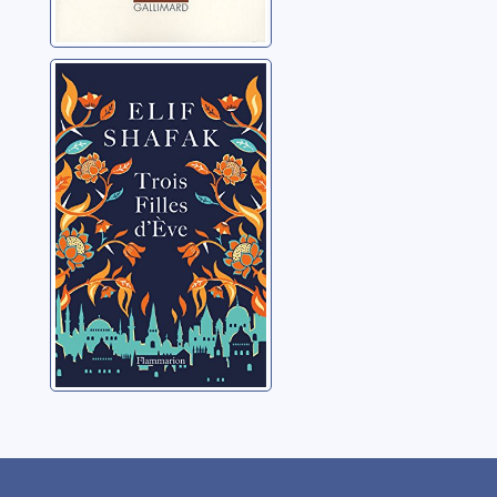
Trois filles d'Eve
Shafak, Elif