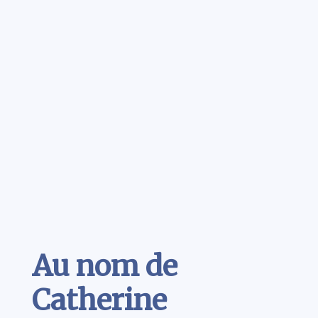
Contenu
Au nom de
Catherine