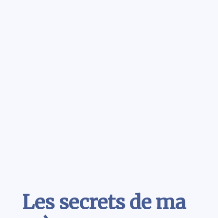
Contenu
Les secrets de ma