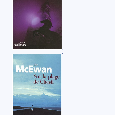
Sur la plage de
Chesil: roman
McEwan, Ian