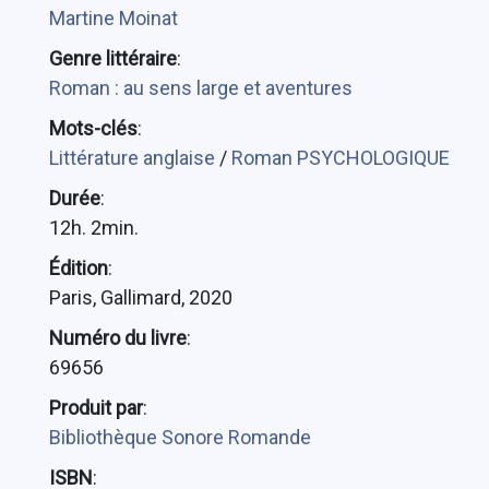
Martine Moinat
Genre littéraire
:
Roman : au sens large et aventures
Mots-clés
:
Littérature anglaise
/
Roman PSYCHOLOGIQUE
Durée
:
12h. 2min.
Édition
:
Paris, Gallimard, 2020
Numéro du livre
:
69656
Produit par
:
Bibliothèque Sonore Romande
ISBN
: