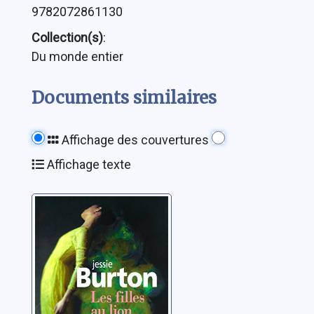
9782072861130
Collection(s)
:
Du monde entier
Documents similaires
Affichage des couvertures
Affichage texte
Les filles au lion
Burton, Jessie