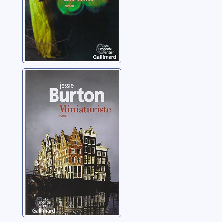
Miniaturiste:
roman
Burton, Jessie