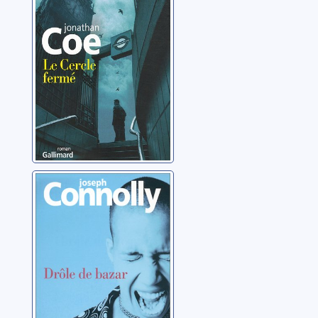
Coe, Jonathan
Drôle de bazar
Connolly, Joseph