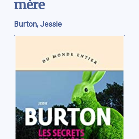
mère
Burton, Jessie