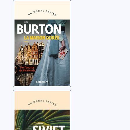
La maison dorée
Burton, Jessie
Le grand jeu
Swift, Graham