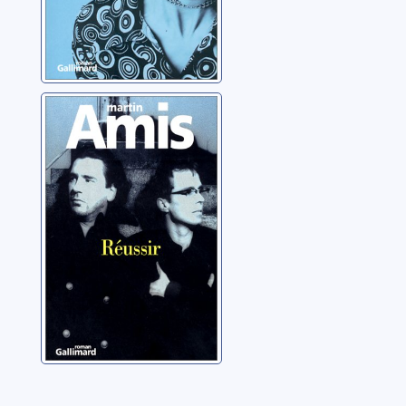
Réussir
Amis, Martin