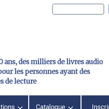
 ans, des milliers de livres audio
pour les personnes ayant des
és de lecture
ations
Catalogue
Inscri