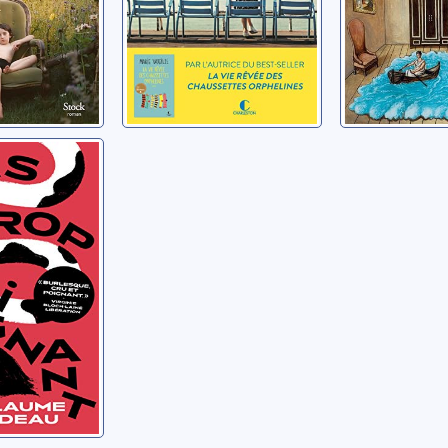
t
Guillaume