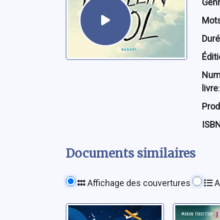
Genre
Mots
Dur
Édit
Num
livre
:
Prod
ISB
Documents similaires
Affichage des couvertures
A
A quoi rêvent les
Quand vi