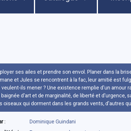
umé
ployer ses ailes et prendre son envol. Planer dans la bris
mane et Jules se rencontrent à la fac, leur amitié est ful
e veulent-ils mener ? Une existence remplie d'un amour rar
baignée d'art et de marginalité, de liberté et d'urgence, sa
s oiseaux qui dorment dans les grands vents, d'autres qui 
ar
:
Dominique Guindani