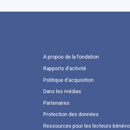
Menu
A propos de la fondation
Pied
Rapports d'activité
de
Politique d'acquisition
page
Dans les médias
Partenaires
Protection des données
Ressources pour les lecteurs bénévo