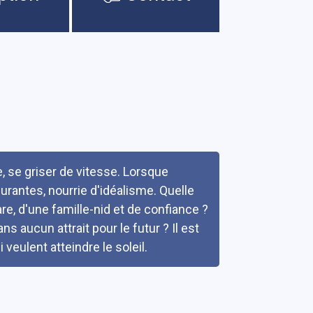
e, se griser de vitesse. Lorsque
gurantes, nourrie d'idéalisme. Quelle
e, d'une famille-nid et de confiance ?
ns aucun attrait pour le futur ? Il est
veulent atteindre le soleil.