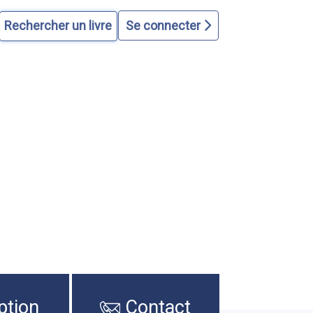
Se connecter
ption
Contact