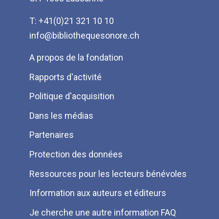
T: +41(0)21 321 10 10
info@bibliothequesonore.ch
Menu
A propos de la fondation
Pied
Rapports d'activité
de
Politique d'acquisition
page
Dans les médias
Partenaires
Protection des données
Ressources pour les lecteurs bénévoles
Information aux auteurs et éditeurs
Je cherche une autre information FAQ