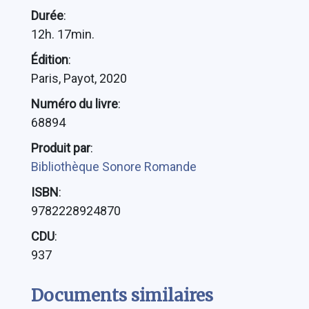
Durée
:
12h. 17min.
Édition
:
Paris, Payot, 2020
Numéro du livre
:
68894
Produit par
:
Bibliothèque Sonore Romande
ISBN
:
9782228924870
CDU
:
937
Documents similaires