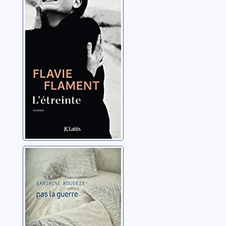
Flament, Flavie
Pas la guerre
Roudeix, Sandrine