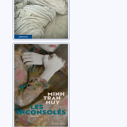
Les inconsolés
Tran Huy, Minh