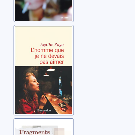
L'homme que je
ne devais pas
aimer
Ruga, Agathe
Fragments d’un
amour tardif