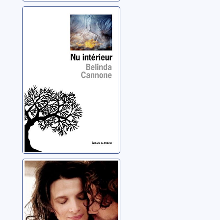
Nu intérieur
Cannone, Belinda
Remonter
l'Orénoque
Enard, Mathias