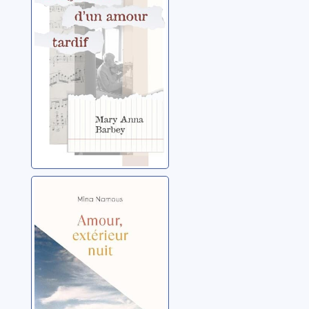
Barbey, Mary Anna
Amour, extérieur
nuit
Namous, Mina