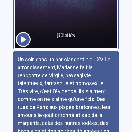
Résumé
Un soir, dans un bar clandestin du XVIIIe
arrondissement, Marianne fait la
rencontre de Virgile, paysagiste
talentueux, fantasque et homosexuel.
Très vite, c'est l'évidence. Ils s'aiment
comme on ne s'aime qu'une fois. Des
rues de Paris aux plages bretonnes, leur
amour a le goût citronné et sec de la
margarita, celui des huîtres iodées, des
bons vins et des soirées déjantées ; en