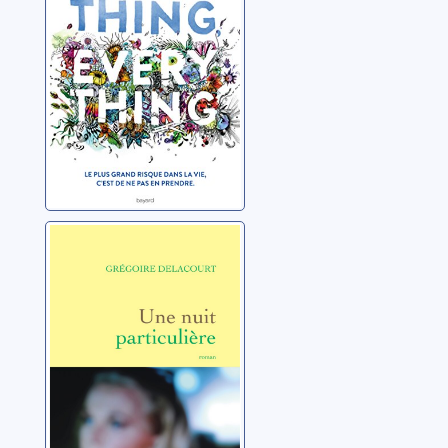
Une nuit
particulière
Delacourt, Grégoire