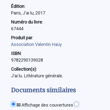
Édition
:
Paris, J'ai lu, 2017
Numéro du livre
:
67444
Produit par
:
Association Valentin Haüy
ISBN
:
9782290139028
Collection(s)
:
J'ai lu. Littérature générale.
Documents similaires
Affichage des couvertures