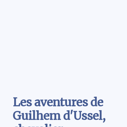
Contenu
Les aventures de
Guilhem d'Ussel,