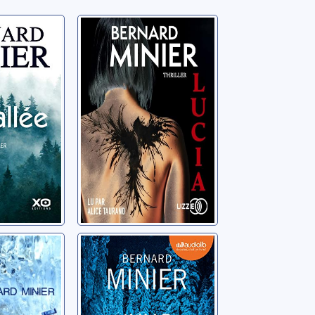
Lucia: [Lucia: 1]
rd
Minier, Bernard
iller
Nuit
rd
Minier, Bernard