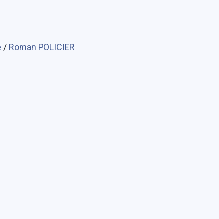
e
/
Roman POLICIER