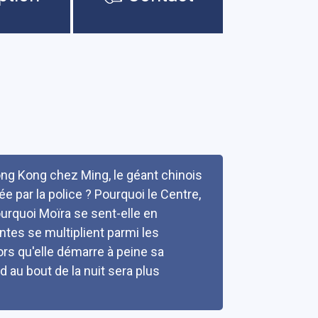
ong Kong chez Ming, le géant chinois
e par la police ? Pourquoi le Centre,
ourquoi Moïra se sent-elle en
tes se multiplient parmi les
rs qu'elle démarre à peine sa
nd au bout de la nuit sera plus