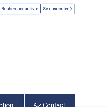
Se connecter
ption
Contact