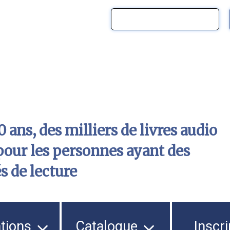
 ans, des milliers de livres audio
pour les personnes ayant des
és de lecture
ations
Catalogue
Inscri