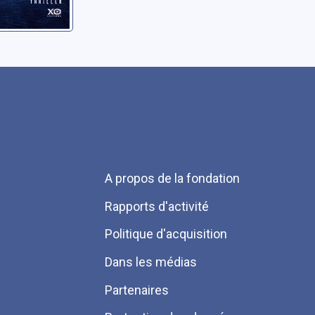
Menu
A propos de la fondation
Pied
Rapports d'activité
de
Politique d'acquisition
page
Dans les médias
Partenaires