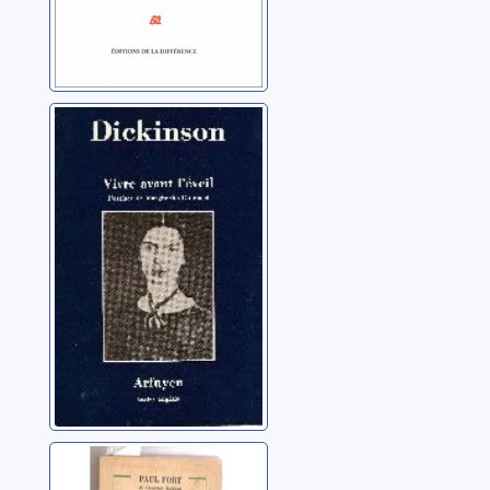
Vivre avant l'éveil
Dickinson, Emily
Vive patrie: