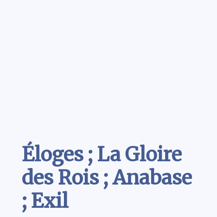
Contenu
Éloges ; La Gloire
des Rois ; Anabase
; Exil