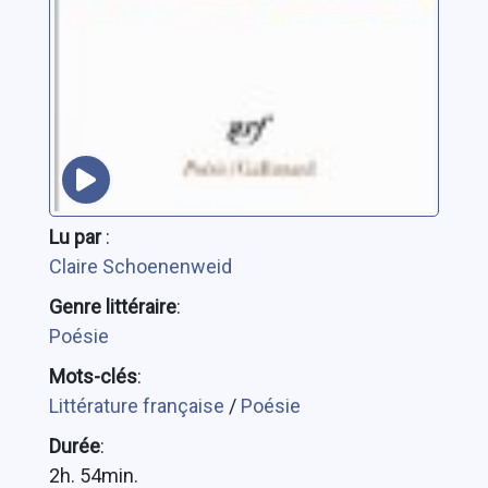
Lu par
:
Claire Schoenenweid
Genre littéraire
:
Poésie
Mots-clés
:
Littérature française
/
Poésie
Durée
:
2h. 54min.