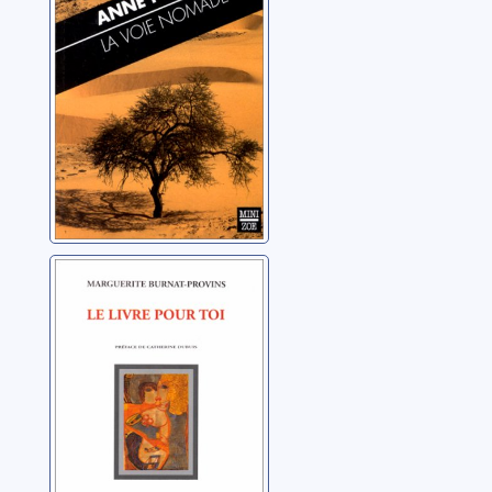
Le livre pour toi:
poèmes en prose
Burnat-Provins,
Marguerite