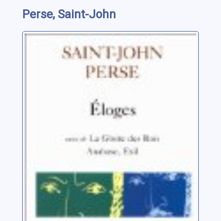
Perse, Saint-John