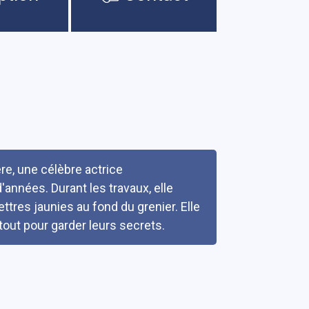
e, une célèbre actrice
d'années. Durant les travaux, elle
ettres jaunies au fond du grenier. Elle
tout pour garder leurs secrets.