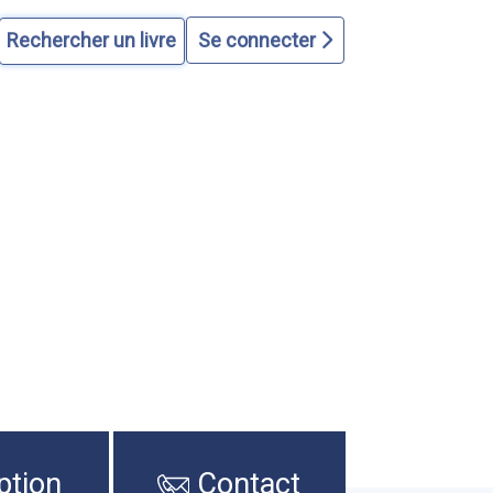
Se connecter
ption
Contact