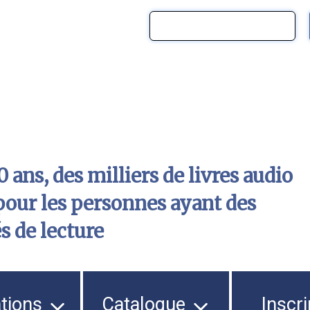
 ans, des milliers de livres audio
pour les personnes ayant des
és de lecture
ations
Catalogue
Inscri