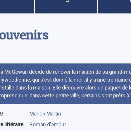
ouvenirs
umé
lla McGowan décide de rénover la maison de sa grand-mèr
llywoodienne, qui s'est donné la mort il y a une trentaine 
installe dans la maison. Elle découvre alors un paquet de l
mprend que, dans cette petite ville, certains sont prêts à 
ar
:
Marion Martin
 littéraire
:
Roman d'amour