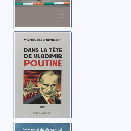
Dans la tête de
Vladimir Poutine:
essai
Eltchaninoff, Michel
Il nous fallait des