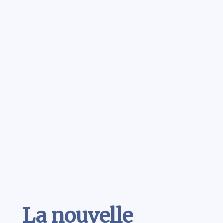
Contenu
La nouvelle