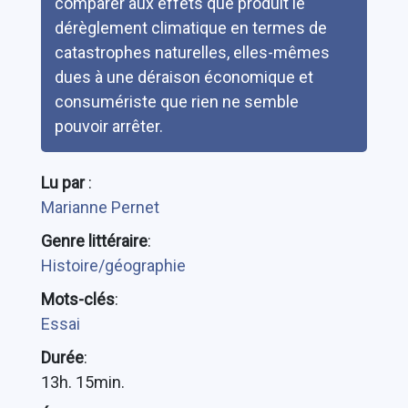
comparer aux effets que produit le
dérèglement climatique en termes de
catastrophes naturelles, elles-mêmes
dues à une déraison économique et
consumériste que rien ne semble
pouvoir arrêter.
Lu par
:
Marianne Pernet
Genre littéraire
:
Histoire/géographie
Mots-clés
:
Essai
Durée
:
13h. 15min.