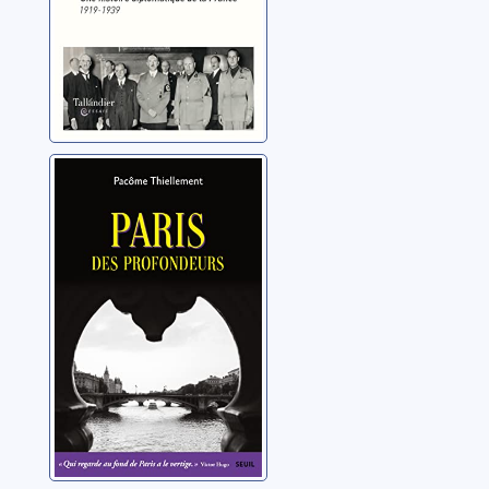
Paris des
profondeurs
Thiellement, Pacôme