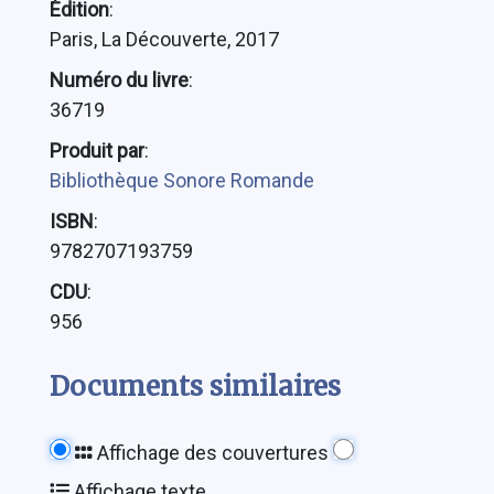
Édition
:
Paris, La Découverte, 2017
Numéro du livre
:
36719
Produit par
:
Bibliothèque Sonore Romande
ISBN
:
9782707193759
CDU
:
956
Documents similaires
Affichage des couvertures
Affichage texte