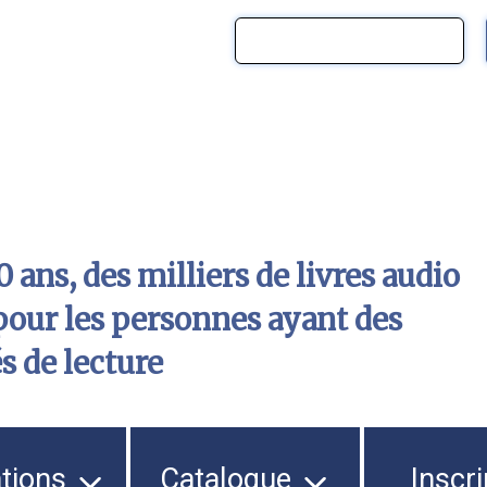
 ans, des milliers de livres audio
pour les personnes ayant des
és de lecture
ations
Catalogue
Inscri