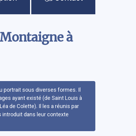
e Montaigne à
u portrait sous diverses formes. Il
ages ayant existé (de Saint Louis à
éa de Colette). Il les a réunis par
les introduit dans leur contexte