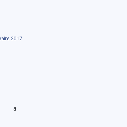
éraire 2017
8