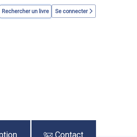
Se connecter
ption
Contact