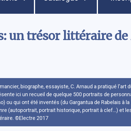
s: un trésor littéraire d
umé
mancier, biographe, essayiste, C. Arnaud a pratiqué l'art d
ésente ici un recueil de quelque 500 portraits de personn
o) ou qui ont été inventés (du Gargantua de Rabelais à la L
re (autoportrait, portrait historique, portrait à clef...) et 
ttéraire. ©Electre 2017