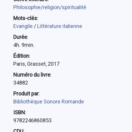
Philosophie/religion/spiritualité
Mots-clés
:
Evangile
/
Littérature italienne
Durée
:
4h. 9min.
Édition
:
Paris, Grasset, 2017
Numéro du livre
:
34882
Produit par
:
Bibliothèque Sonore Romande
ISBN
:
9782246860853
CDU
: