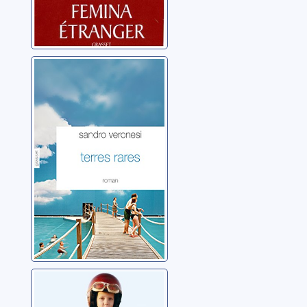
Terres rares
Veronesi, Sandro
Un coup de
téléphone du ciel