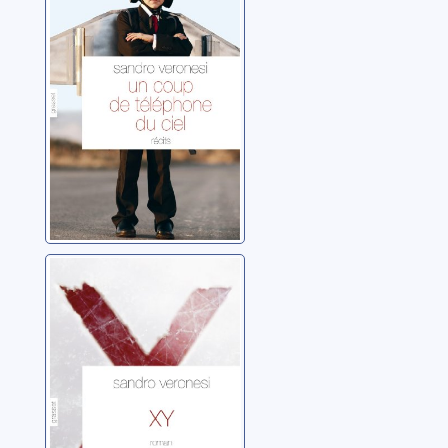
Veronesi, Sandro
XY: roman
Veronesi, Sandro