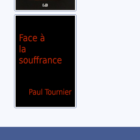
Face à la
souffrance
Tournier, Paul