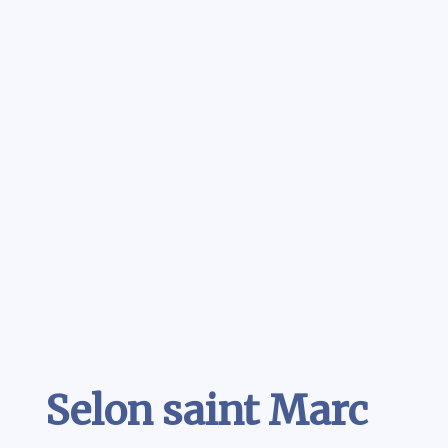
Contenu
Selon saint Marc