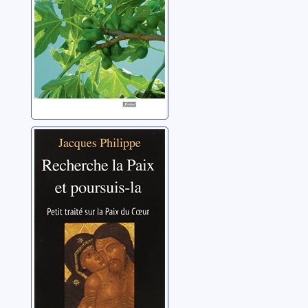
Recherche la
paix et poursuis
la: petit traité sur
la paix du coeur
Philippe, Jacques