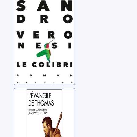
Veronesi, Sandro
L'Évangile de
Thomas
Anonyme