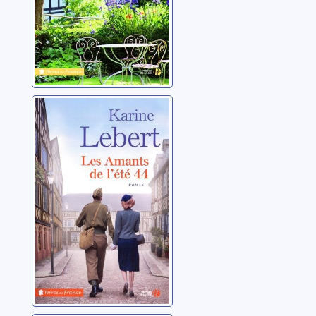
Les amants de
l'été 44: 01
Lebert, Karine