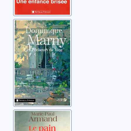
Les pêcheurs de
lune
Marny, Dominique
Le pain rouge
Armand, Marie-Paul