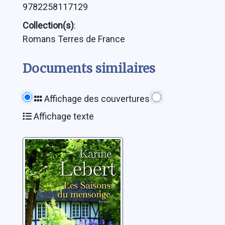
9782258117129
Collection(s)
:
Romans Terres de France
Documents similaires
Affichage des couvertures
Affichage texte
Les saisons du
mensonge
Lebert, Karine