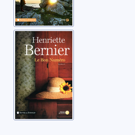
Le bon numéro:
roman
Bernier, Henriette