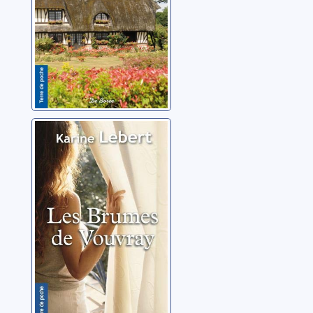
Les brumes de
Vouvray
Lebert, Karine