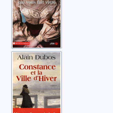
Couturiau, Paul
Constance et la
ville d'hiver:
roman
Dubos, Alain