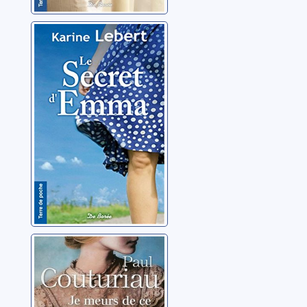
Le secret
d'Emma
Lebert, Karine
Je meurs de ce
qui vous fait
vivre