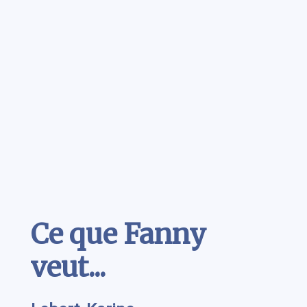
Contenu
Ce que Fanny
veut...