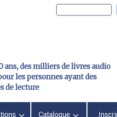
 ans, des milliers de livres audio
pour les personnes ayant des
és de lecture
ations
Catalogue
Inscri