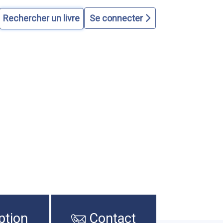
Se connecter
ption
Contact