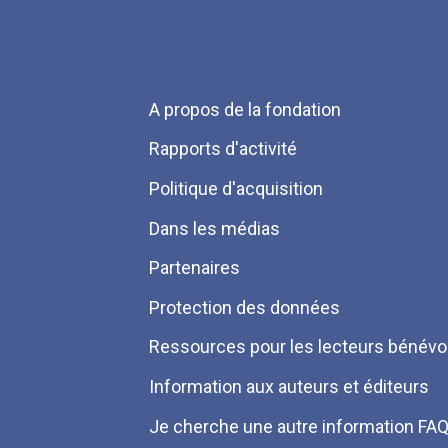
Menu
A propos de la fondation
Pied
Rapports d'activité
de
Politique d'acquisition
page
Dans les médias
Partenaires
Protection des données
Ressources pour les lecteurs bénévo
Information aux auteurs et éditeurs
Je cherche une autre information FA