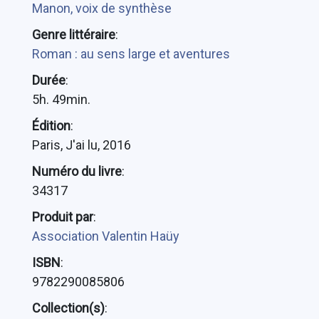
Manon, voix de synthèse
Genre littéraire
:
Roman : au sens large et aventures
Durée
:
5h. 49min.
Édition
:
Paris, J'ai lu, 2016
Numéro du livre
:
34317
Produit par
:
Association Valentin Haüy
ISBN
:
9782290085806
Collection(s)
: