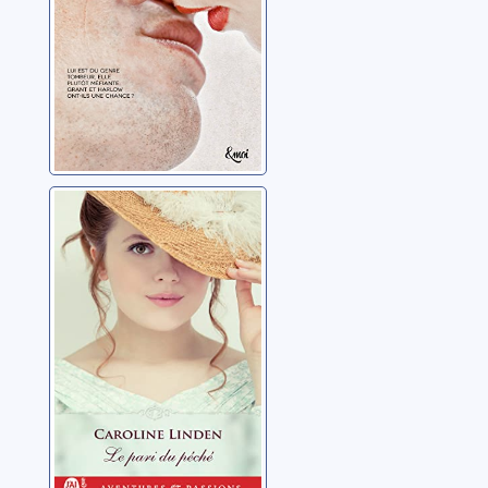
Le pari du péché
Linden, Caroline