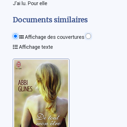
J'ai lu. Pour elle
Documents similaires
Affichage des couvertures
Affichage texte
Désir fatal 01: De
tout mon être
Glines, Abbi