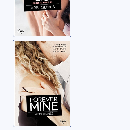
Rosemary Beach:
Forever mine
Glines, Abbi