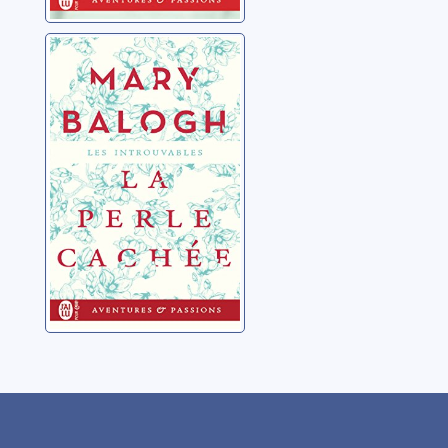
La perle cachée
Balogh, Mary