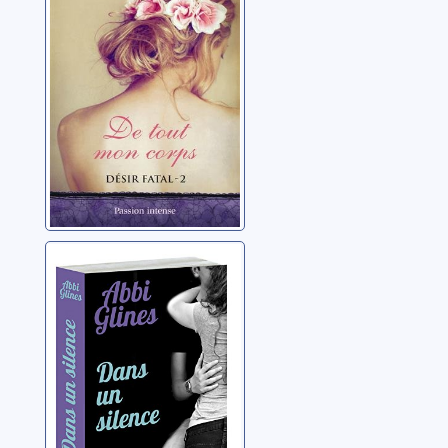
corps
Glines, Abbi
Dans un silence
Glines, Abbi