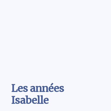
Contenu
Les années
Isabelle