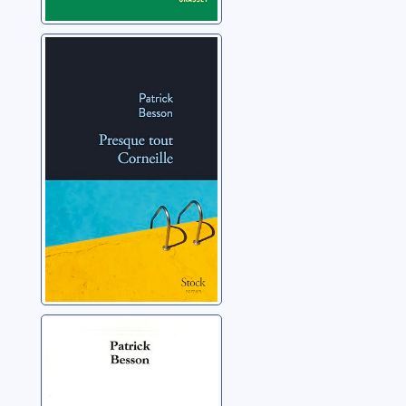
Presque tout
Corneille
Besson, Patrick
1974
Besson, Patrick