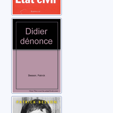
Didier dénonce
Besson, Patrick
Albertine
Sarrazin, la