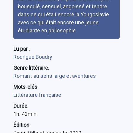
bousculé, sensuel, angoissé et tendre
dans ce qui était encore la Yougoslavie
avec ce qui était encore une jeune
étudiante en philosophie.
Lu par
:
Rodrigue Boudry
Genre littéraire
:
Roman : au sens large et aventures
Mots-clés
:
Littérature française
Durée
:
1h. 42min.
Édition
:
Paris, Mille et une nuits, 2010