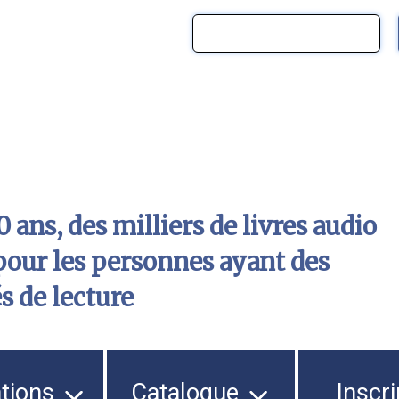
 ans, des milliers de livres audio
pour les personnes ayant des
és de lecture
ations
Catalogue
Inscri