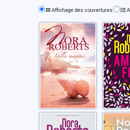
Affichage des couvertures
A
Idylles magiques
Amour 
Roberts, Nora
Roberts, N
Il neige sur
Les Cord
Central Park
L'honne