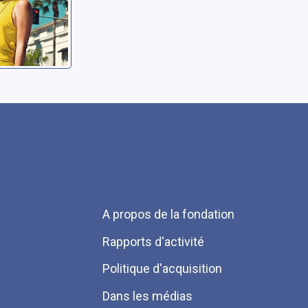
Menu
A propos de la fondation
Pied
Rapports d'activité
de
Politique d'acquisition
page
Dans les médias