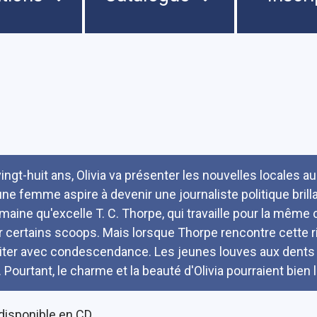
umé
vingt-huit ans, Olivia va présenter les nouvelles locales a
une femme aspire à devenir une journaliste politique brill
maine qu'excelle T. C. Thorpe, qui travaille pour la même 
r certains scoops. Mais lorsque Thorpe rencontre cette ri
aiter avec condescendance. Les jeunes louves aux dents 
l. Pourtant, le charme et la beauté d'Olivia pourraient bien l
disponible en CD.