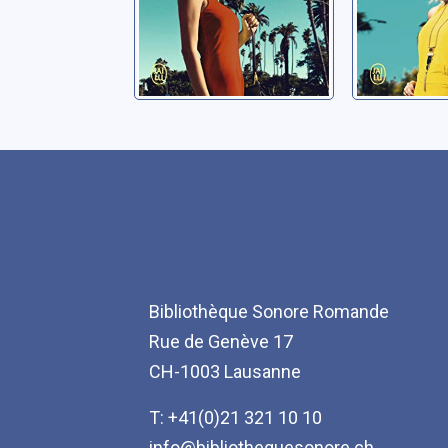
Bibliothèque Sonore Romande
Rue de Genève 17
CH-1003 Lausanne
T: +41(0)21 321 10 10
info@bibliothequesonore.ch