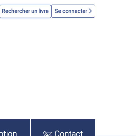
Se connecter
ption
Contact