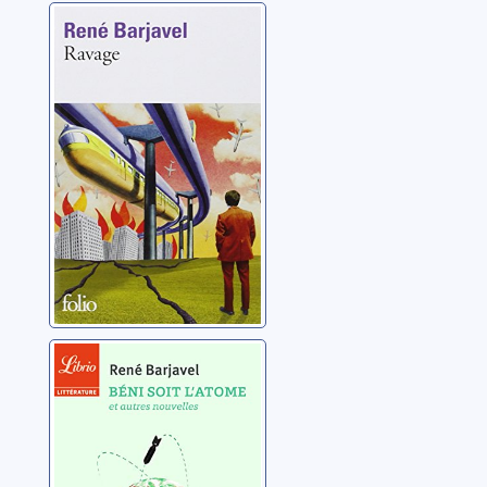
Ravage
Barjavel, René
Béni soit l'atome
Barjavel, René