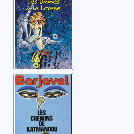
Barjavel, René
Les chemins de
Katmandou
Barjavel, René