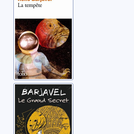
roman
Barjavel, René
Le grand secret
Barjavel, René