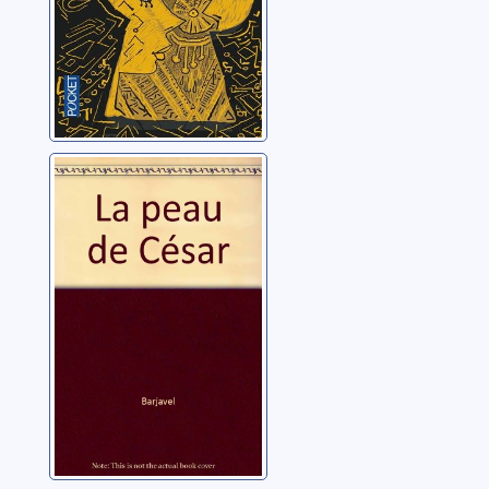
La peau de César
Barjavel, René