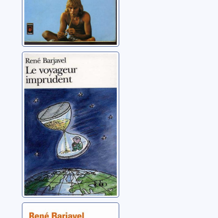
Le voyageur
imprudent
Barjavel, René
La tempête: