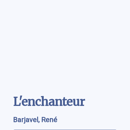
Contenu
L'enchanteur
Barjavel, René