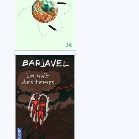
La nuit des
temps
Barjavel, René