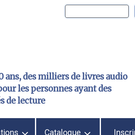
 ans, des milliers de livres audio
pour les personnes ayant des
és de lecture
ations
Catalogue
Inscri