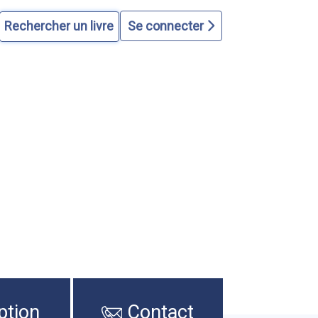
Se connecter
ption
Contact